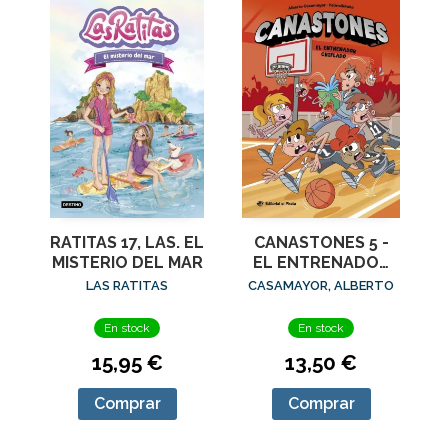
RATITAS 17, LAS. EL
CANASTONES 5 -
MISTERIO DEL MAR
EL ENTRENADOR
CHIFLADO
LAS RATITAS
CASAMAYOR, ALBERTO
En stock
En stock
15,95 €
13,50 €
Comprar
Comprar