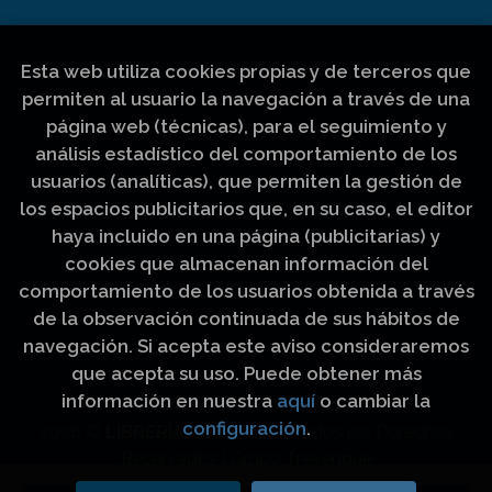
Esta web utiliza cookies propias y de terceros que
permiten al usuario la navegación a través de una
página web (técnicas), para el seguimiento y
análisis estadístico del comportamiento de los
usuarios (analíticas), que permiten la gestión de
los espacios publicitarios que, en su caso, el editor
haya incluido en una página (publicitarias) y
cookies que almacenan información del
comportamiento de los usuarios obtenida a través
de la observación continuada de sus hábitos de
navegación. Si acepta este aviso consideraremos
que acepta su uso. Puede obtener más
información en nuestra
aquí
o cambiar la
configuración
.
2026 ©
LIBRERÍA LUZ Y VIDA
. Todos los Derechos
Reservados |
Grupo Trevenque