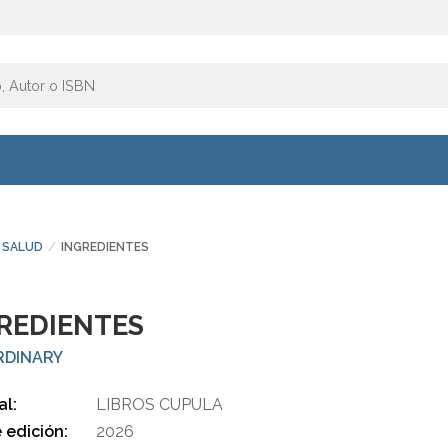
SALUD
INGREDIENTES
REDIENTES
RDINARY
al:
LIBROS CUPULA
 edición:
2026