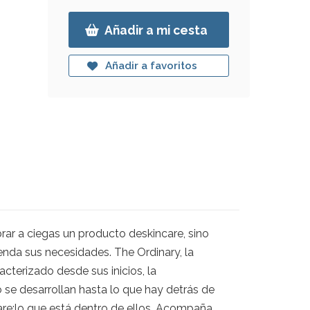
Añadir a mi cesta
Añadir a favoritos
rar a ciegas un producto deskincare, sino
enda sus necesidades. The Ordinary, la
acterizado desde sus inicios, la
 se desarrollan hasta lo que hay detrás de
care:lo que está dentro de ellos. Acompaña