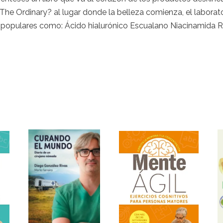
The Ordinary? al lugar donde la belleza comienza, el laborat
an populares como: Ácido hialurónico Escualano Niacinamida 