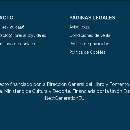
ACTO
PÁGINAS LEGALES
) 947 203 556
Aviso legal
acto@librerialuzyvida.es
Condiciones de venta
mulario de contacto
Política de privacidad
Política de Cookies
ecto financiado por la Dirección General del Libro y Fomento 
a, Ministerio de Cultura y Deporte. Financiada por la Unión Eu
NextGenerationEU.