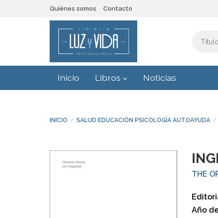
Quiénes somos
Contacto
Inicio
Libros
Noticias
INICIO
SALUD EDUCACIÓN PSICOLOGÍA AUTOAYUDA
ING
THE O
Editori
Año de