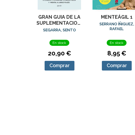
GRAN GUIA DE LA
MENTEÁGIL 1
SUPLEMENTACION,
SERRANO ÍÑIGUEZ,
LA
RAFAEL
SEGARRA, SENTO
En stock
En stock
20,90 €
8,95 €
Comprar
Comprar