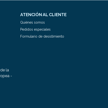
ATENCIÓN AL CLIENTE
Quiénes somos
Pedidos especiales
Formulario de desistimiento
de la
ropea -