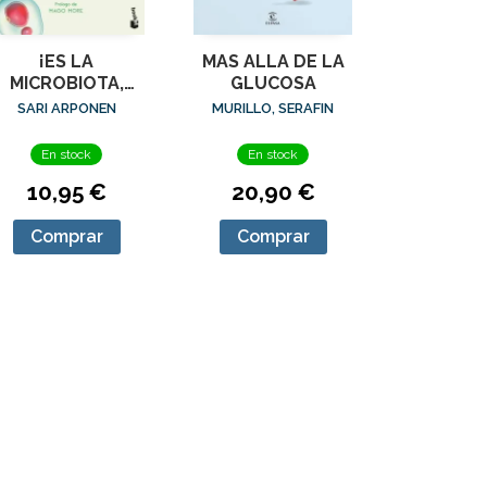
¡ES LA
MAS ALLA DE LA
MICROBIOTA,
GLUCOSA
IDIOTA!
SARI ARPONEN
MURILLO, SERAFIN
En stock
En stock
10,95 €
20,90 €
Comprar
Comprar