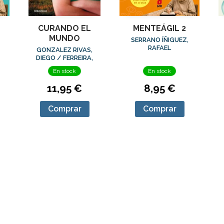
CURANDO EL
MENTEÁGIL 2
MUNDO
SERRANO ÍÑIGUEZ,
RAFAEL
GONZALEZ RIVAS,
DIEGO / FERREIRA,
MARIA
En stock
En stock
11,95 €
8,95 €
Comprar
Comprar