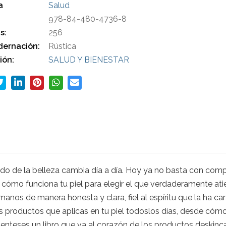
a
Salud
978-84-480-4736-8
s:
256
ernación:
Rústica
ión:
SALUD Y BIENESTAR
undo de la belleza cambia día a día. Hoy ya no basta con comp
r cómo funciona tu piel para elegir el que verdaderamente ati
anos de manera honesta y clara, fiel al espíritu que la ha car
 productos que aplicas en tu piel todoslos días, desde cómo
dienteses un libro que va al corazón de los productos deskin