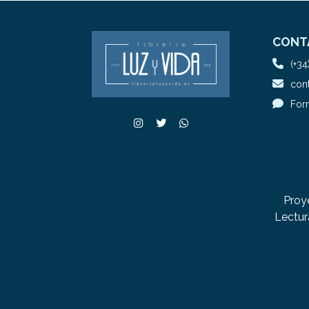
CONT
(+34
cont
For
Proy
Lectur