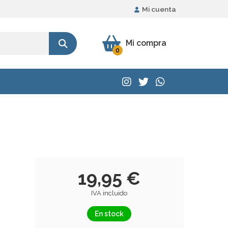
Mi cuenta
Mi compra
0
19,95 €
IVA incluido
En stock