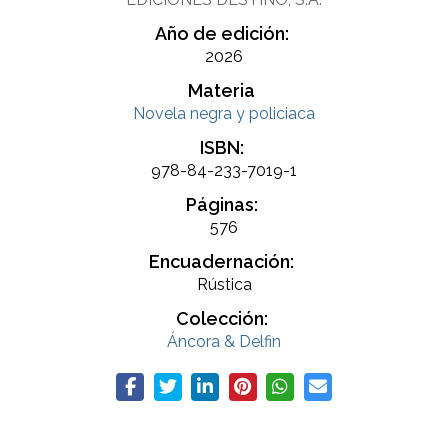
Año de edición:
2026
Materia
Novela negra y policiaca
ISBN:
978-84-233-7019-1
Páginas:
576
Encuadernación:
Rústica
Colección:
Áncora & Delfin