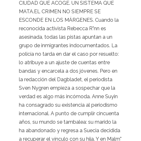
CIUDAD QUE ACOGE. UN SISTEMA QUE
MATA.EL CRIMEN NO SIEMPRE SE
ESCONDE EN LOS MÁRGENES. Cuando la
reconocida activista Rebecca R"nn es
asesinada, todas las pistas apuntan a un
grupo de inmigrantes indocumentados. La
policía no tarda en dar el caso por resuelto:
lo atribuye a un ajuste de cuentas entre
bandas y encarcela a dos jóvenes. Pero en
la redacción del Dagbladet, el periodista
Sven Nygren empieza a sospechar que la
verdad es algo más incómoda. Anne Suyin
ha consagrado su existencia al periodismo
internacional. A punto de cumplir cincuenta
años, su mundo se tambalea: su marido la
ha abandonado y regresa a Suecia decidida
a recuperar el vínculo con su hija. Y en Malm"