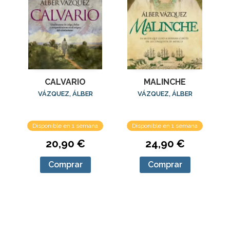
CALVARIO
MALINCHE
VÁZQUEZ, ÁLBER
VÁZQUEZ, ÁLBER
Disponible en 1 semana
Disponible en 1 semana
20,90 €
24,90 €
Comprar
Comprar