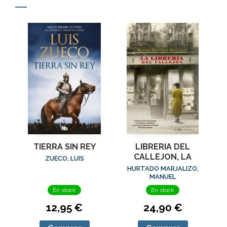
TIERRA SIN REY
LIBRERIA DEL
CALLEJON, LA
ZUECO, LUIS
HURTADO MARJALIZO,
MANUEL
En stock
En stock
12,95 €
24,90 €