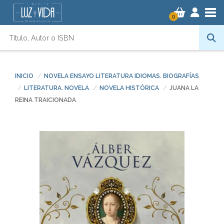
Tog
0
INICIO
NOVELA ENSAYO LITERATURA IDIOMAS. BIOGRAFÍAS
LITERATURA. NOVELA
NOVELA HISTÓRICA
JUANA LA
REINA TRAICIONADA