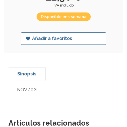
IVA incluido
Disponible en 1 semana
Añadir a favoritos
Sinopsis
NOV 2021
Artículos relacionados