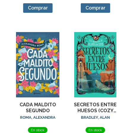
Comprar
Comprar
CADA MALDITO
SECRETOS ENTRE
SEGUNDO
HUESOS (COZY
MYSTERY JUVENIL)
ROMA, ALEXANDRA
BRADLEY, ALAN
En stock
En stock