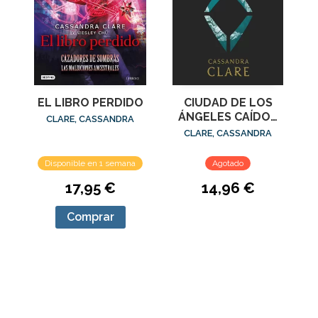
EL LIBRO PERDIDO
CIUDAD DE LOS
ÁNGELES CAÍDOS
CLARE, CASSANDRA
(NUEVA
CLARE, CASSANDRA
PRESENTACIÓN)
Disponible en 1 semana
Agotado
17,95 €
14,96 €
Comprar