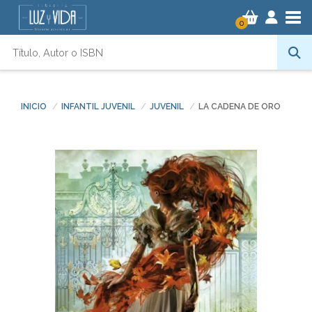
Tog
0
INICIO
INFANTIL JUVENIL
JUVENIL
LA CADENA DE ORO