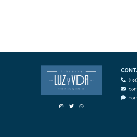
CONT
(+34
cont
For