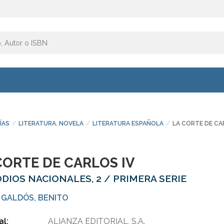
ÍAS
LITERATURA. NOVELA
LITERATURA ESPAÑOLA
LA CORTE DE CA
CORTE DE CARLOS IV
ODIOS NACIONALES, 2 / PRIMERA SERIE
 GALDÓS, BENITO
al:
ALIANZA EDITORIAL, S.A.