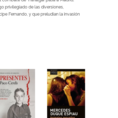
o privilegiado de las diversiones,
cipe Fernando, y que preludian la invasión