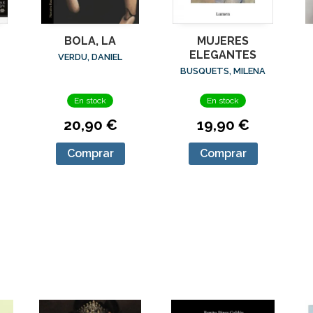
BOLA, LA
MUJERES
ELEGANTES
VERDU, DANIEL
BUSQUETS, MILENA
A
En stock
En stock
20,90 €
19,90 €
Comprar
Comprar