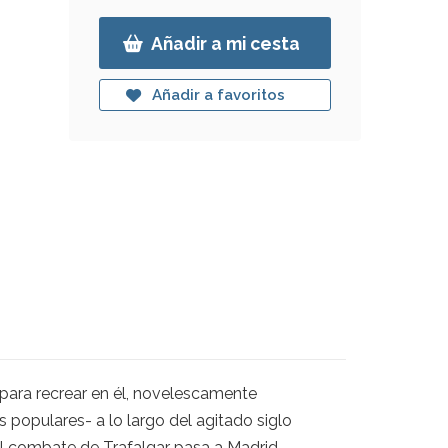
Añadir a mi cesta
Añadir a favoritos
 para recrear en él, novelescamente
s populares- a lo largo del agitado siglo
el combate de Trafalgar pasa a Madrid.