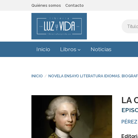
Quiénes somos
Contacto
Inicio
Libros
Noticias
INICIO
NOVELA ENSAYO LITERATURA IDIOMAS. BIOGRAF
LA 
EPIS
PÉREZ
Editori