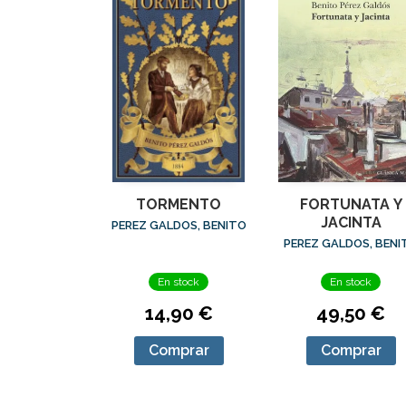
TORMENTO
FORTUNATA Y
JACINTA
PEREZ GALDOS, BENITO
PEREZ GALDOS, BENI
En stock
En stock
14,90 €
49,50 €
Comprar
Comprar