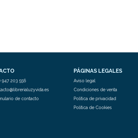
ACTO
PÁGINAS LEGALES
) 947 203 556
Aviso legal
acto@librerialuzyvida.es
Condiciones de venta
mulario de contacto
Política de privacidad
Política de Cookies