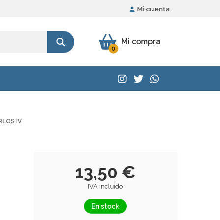
Mi cuenta
Mi compra
0
RLOS IV
13,50 €
IVA incluido
En stock