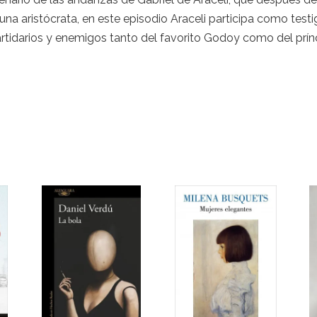
na aristócrata, en este episodio Araceli participa como testig
partidarios y enemigos tanto del favorito Godoy como del prín