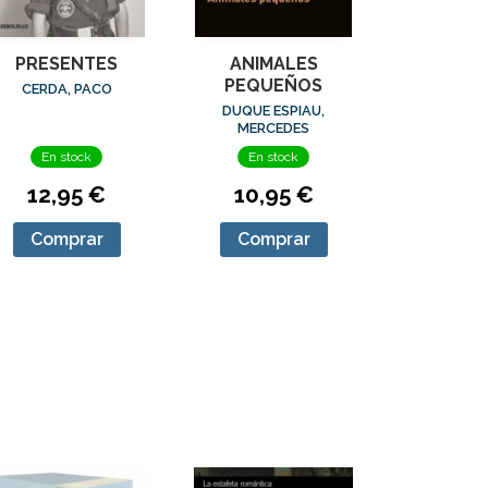
PRESENTES
ANIMALES
PEQUEÑOS
CERDA, PACO
DUQUE ESPIAU,
MERCEDES
En stock
En stock
12,95 €
10,95 €
Comprar
Comprar