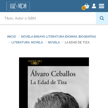
Tog
0
INICIO
NOVELA ENSAYO LITERATURA IDIOMAS. BIOGRAFÍAS
LITERATURA. NOVELA
NOVELA
LA EDAD DE TIZA