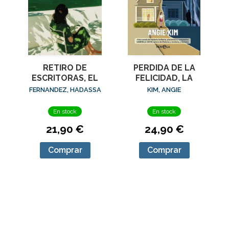
RETIRO DE
PERDIDA DE LA
ESCRITORAS, EL
FELICIDAD, LA
FERNANDEZ, HADASSA
KIM, ANGIE
En stock
En stock
21,90 €
24,90 €
Comprar
Comprar