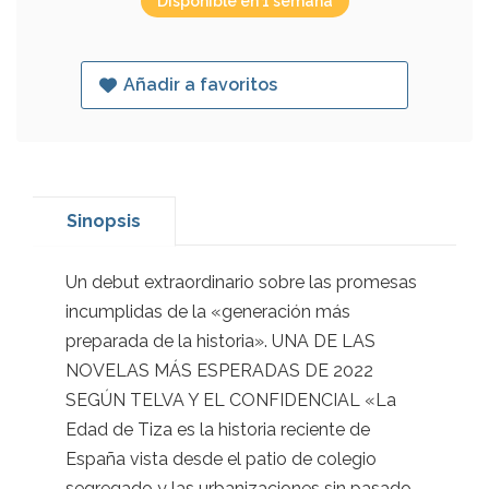
Disponible en 1 semana
Añadir a favoritos
Sinopsis
Un debut extraordinario sobre las promesas
incumplidas de la «generación más
preparada de la historia». UNA DE LAS
NOVELAS MÁS ESPERADAS DE 2022
SEGÚN TELVA Y EL CONFIDENCIAL «La
Edad de Tiza es la historia reciente de
España vista desde el patio de colegio
segregado y las urbanizaciones sin pasado