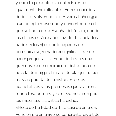
y que dio pie a otros acontecimientos
igualmente inexplicables. Entre recuerdos
dudosos, volvemos con Álvaro al año 1991,
a un colegio masculino y concertado en el
que se habla de la España del futuro, donde
las chicas están a años luz de distancia, los
padres y los hijos son incapaces de
comunicarse, y madurar significa dejar de
hacer preguntas.La Edad de Tiza es una
gran novela de crecimiento disfrazada de
novela de intriga: el relato de «la generación
más preparada de la historia», de las
expectativas y las promesas que vivieron a
fondo losboomers y se desvanecieron para
los millenials .La crítica ha dicho...
«He leído La Edad de Tiza casi de un tirón.
Pone en pie un universo coherente, divertido