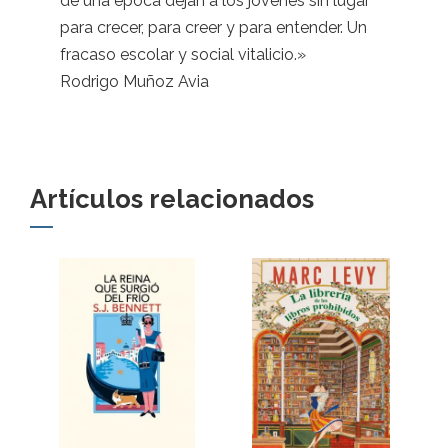
de una época dejan a los jóvenes sin lugar
para crecer, para creer y para entender. Un
fracaso escolar y social vitalicio.»
Rodrigo Muñoz Avia
Artículos relacionados