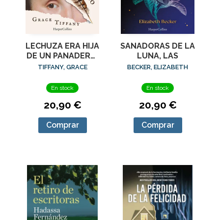
LECHUZA ERA HIJA
SANADORAS DE LA
DE UN PANADERO,
LUNA, LAS
LA
TIFFANY, GRACE
BECKER, ELIZABETH
En stock
En stock
20,90 €
20,90 €
Comprar
Comprar