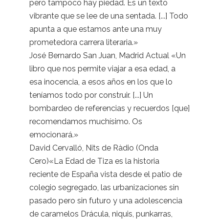
pero tampoco hay piedad. Es un texto
vibrante que se lee de una sentada. [...] Todo
apunta a que estamos ante una muy
prometedora carrera literaria.»
José Bernardo San Juan, Madrid Actual «Un
libro que nos permite viajar a esa edad, a
esa inocencia, a esos años en los que lo
teníamos todo por construir. [...] Un
bombardeo de referencias y recuerdos [que]
recomendamos muchísimo. Os
emocionará.»
David Cervalló, Nits de Ràdio (Onda
Cero)«La Edad de Tiza es la historia
reciente de España vista desde el patio de
colegio segregado, las urbanizaciones sin
pasado pero sin futuro y una adolescencia
de caramelos Drácula, niquis, punkarras,