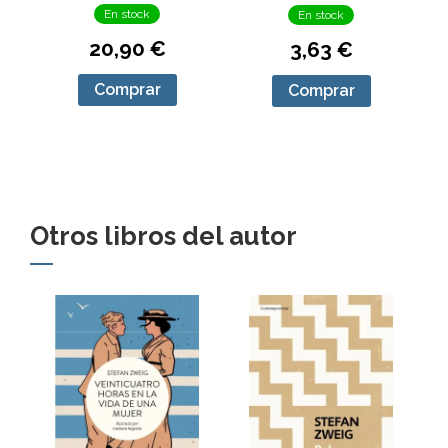
En stock
En stock
20,90 €
3,63 €
Comprar
Comprar
Otros libros del autor