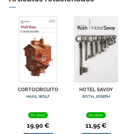
HOTEL SAVOY
CORTOCIRCUITO
ROTH, JOSEPH
HAAS, WOLF
En stock
En stock
11,95 €
19,90 €