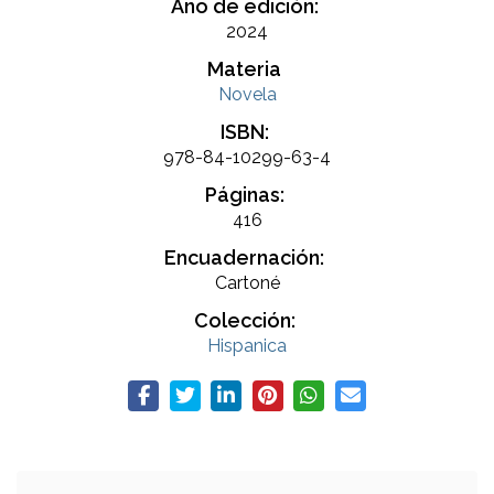
Año de edición:
2024
Materia
Novela
ISBN:
978-84-10299-63-4
Páginas:
416
Encuadernación:
Cartoné
Colección:
Hispanica