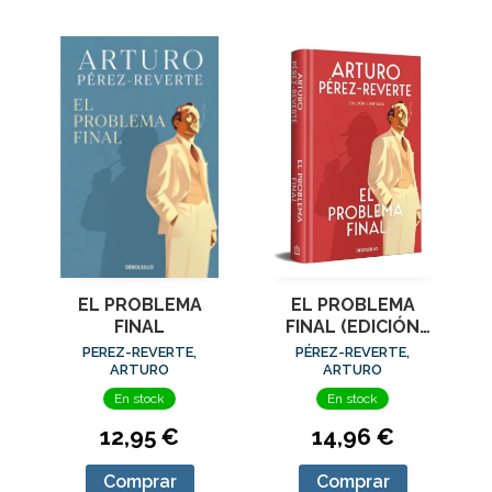
EL PROBLEMA
EL PROBLEMA
FINAL
FINAL (EDICIÓN
LIMITADA)
PEREZ-REVERTE,
PÉREZ-REVERTE,
ARTURO
ARTURO
En stock
En stock
12,95 €
14,96 €
Comprar
Comprar