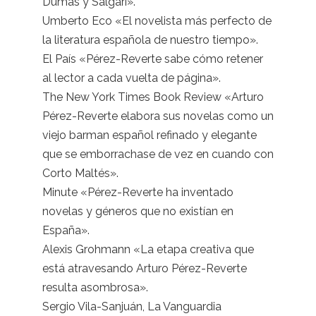
Dumas y Salgari».
Umberto Eco «El novelista más perfecto de
la literatura española de nuestro tiempo».
El País «Pérez-Reverte sabe cómo retener
al lector a cada vuelta de página».
The New York Times Book Review «Arturo
Pérez-Reverte elabora sus novelas como un
viejo barman español refinado y elegante
que se emborrachase de vez en cuando con
Corto Maltés».
Minute «Pérez-Reverte ha inventado
novelas y géneros que no existían en
España».
Alexis Grohmann «La etapa creativa que
está atravesando Arturo Pérez-Reverte
resulta asombrosa».
Sergio Vila-Sanjuán, La Vanguardia