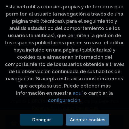
Esta web utiliza cookies propias y de terceros que
permiten al usuario la navegación a través de una
página web (técnicas), para el seguimiento y
análisis estadístico del comportamiento de los
usuarios (analíticas), que permiten la gestión de
los espacios publicitarios que, en su caso, el editor
haya incluido en una página (publicitarias) y
cookies que almacenan información del
comportamiento de los usuarios obtenida a través
de la observación continuada de sus hábitos de
navegación. Si acepta este aviso consideraremos
que acepta su uso. Puede obtener más
información en nuestra
aquí
o cambiar la
configuración
.
2026 ©
LIBRERÍA LUZ Y VIDA
. Todos los Derechos
Reservados |
Grupo Trevenque
Denegar
Aceptar cookies
Añadir a mi cesta