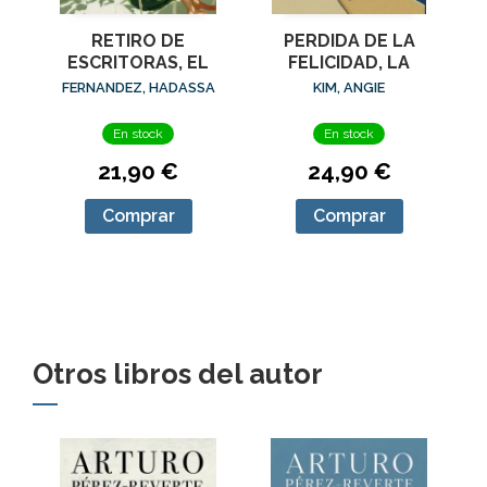
RETIRO DE
PERDIDA DE LA
ESCRITORAS, EL
FELICIDAD, LA
FERNANDEZ, HADASSA
KIM, ANGIE
En stock
En stock
21,90 €
24,90 €
Comprar
Comprar
Otros libros del autor