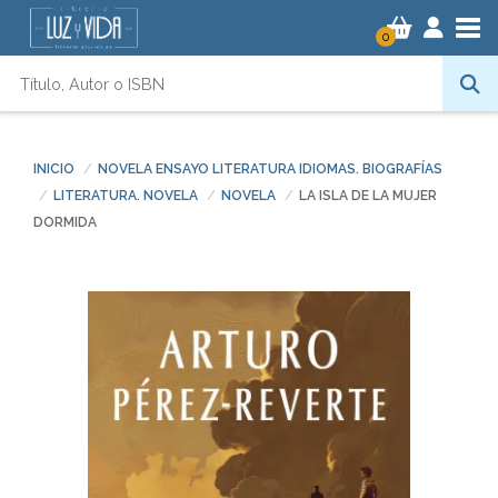
Tog
0
INICIO
NOVELA ENSAYO LITERATURA IDIOMAS. BIOGRAFÍAS
LITERATURA. NOVELA
NOVELA
LA ISLA DE LA MUJER
DORMIDA