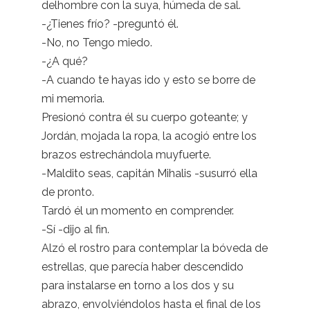
delhombre con la suya, húmeda de sal.
-¿Tienes frío? -preguntó él.
-No, no Tengo miedo.
-¿A qué?
-A cuando te hayas ido y esto se borre de
mi memoria.
Presionó contra él su cuerpo goteante; y
Jordán, mojada la ropa, la acogió entre los
brazos estrechándola muyfuerte.
-Maldito seas, capitán Mihalis -susurró ella
de pronto.
Tardó él un momento en comprender.
-Sí -dijo al fin.
Alzó el rostro para contemplar la bóveda de
estrellas, que parecía haber descendido
para instalarse en torno a los dos y su
abrazo, envolviéndolos hasta el final de los