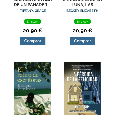
DE UN PANADERO,
LUNA, LAS
LA
TIFFANY, GRACE
BECKER, ELIZABETH
En stock
En stock
20,90 €
20,90 €
Comprar
Comprar