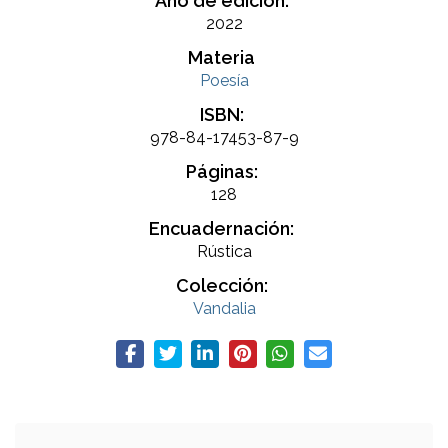
Año de edición:
2022
Materia
Poesía
ISBN:
978-84-17453-87-9
Páginas:
128
Encuadernación:
Rústica
Colección:
Vandalia