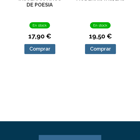
DE POESIA
En stock
En stock
17,90 €
19,50 €
Comprar
Comprar