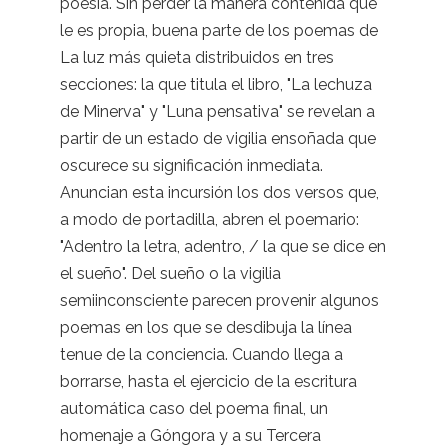
poesía. Sin perder la manera contenida que
le es propia, buena parte de los poemas de
La luz más quieta distribuidos en tres
secciones: la que titula el libro, "La lechuza
de Minerva" y "Luna pensativa" se revelan a
partir de un estado de vigilia ensoñada que
oscurece su significación inmediata.
Anuncian esta incursión los dos versos que,
a modo de portadilla, abren el poemario:
"Adentro la letra, adentro, / la que se dice en
el sueño". Del sueño o la vigilia
semiinconsciente parecen provenir algunos
poemas en los que se desdibuja la línea
tenue de la conciencia. Cuando llega a
borrarse, hasta el ejercicio de la escritura
automática caso del poema final, un
homenaje a Góngora y a su Tercera