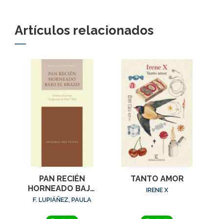
Artículos relacionados
PAN RECIÉN
TANTO AMOR
HORNEADO BAJO
IRENE X
EL BRAZO
F. LUPIÁÑEZ, PAULA