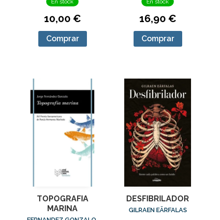
En stock
En stock
10,00 €
16,90 €
Comprar
Comprar
TOPOGRAFIA
DESFIBRILADOR
MARINA
GILRAEN EÄRFALAS
FERNANDEZ GONZALO,