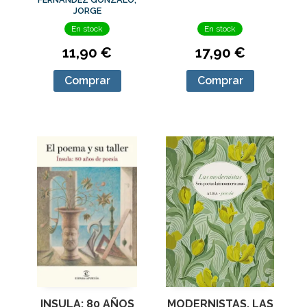
JORGE
En stock
En stock
11,90 €
17,90 €
Comprar
Comprar
INSULA: 80 AÑOS
MODERNISTAS, LAS