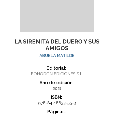
LA SIRENITA DEL DUERO Y SUS
AMIGOS
ABUELA MATILDE
Editorial:
BOHODÓN EDICIONES S.L.
Año de edición:
2021
ISBN:
978-84-18633-55-3
Páginas: