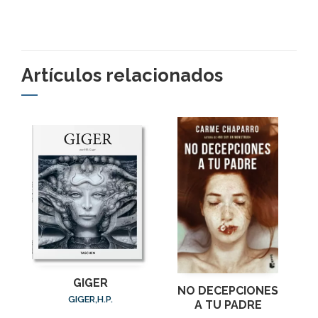
Artículos relacionados
GIGER
NO DECEPCIONES
GIGER,H.P.
A TU PADRE