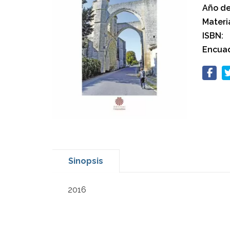
Año de
Materi
ISBN:
Encuad
Sinopsis
2016