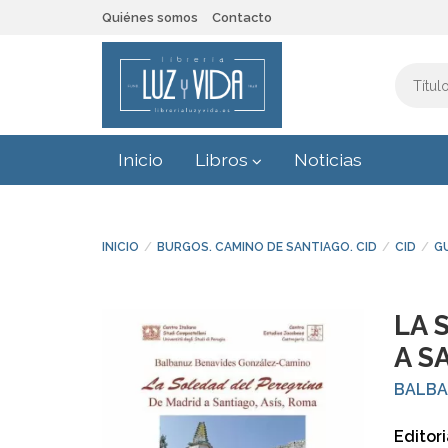
Quiénes somos
Contacto
Inicio
Libros
Noticias
INICIO
BURGOS. CAMINO DE SANTIAGO. CID
CID
G
LA 
A S
BALBA
Editori