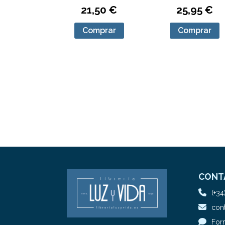
21,50 €
25,95 €
Comprar
Comprar
CONT
(+34
cont
For