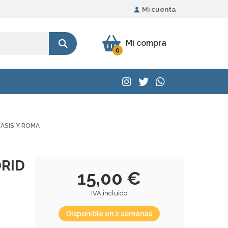
Mi cuenta
Mi compra
0
 ASIS Y ROMA
DRID
15,00 €
IVA incluido
Disponible en 2 semanas