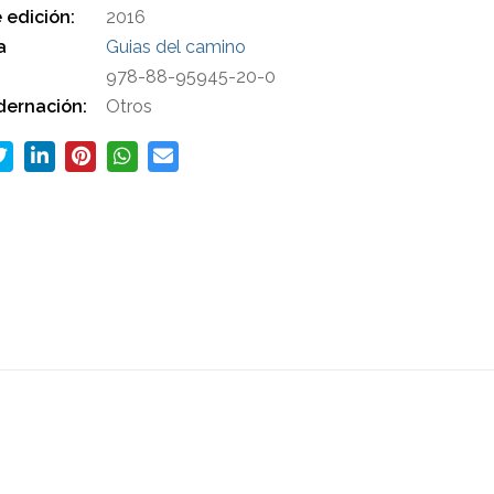
 edición:
2016
a
Guias del camino
978-88-95945-20-0
ernación:
Otros