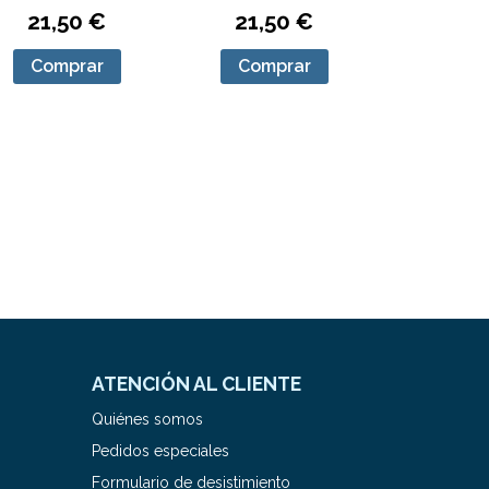
21,50 €
21,50 €
Comprar
Comprar
ATENCIÓN AL CLIENTE
Quiénes somos
Pedidos especiales
Formulario de desistimiento