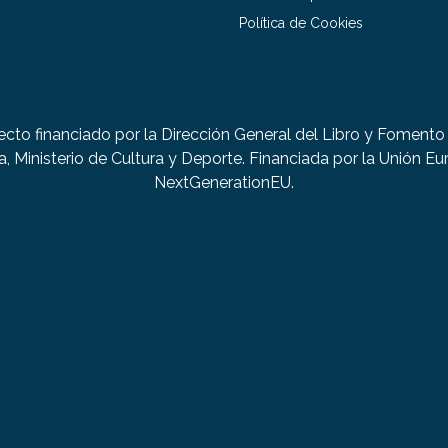
Política de Cookies
ecto financiado por la Dirección General del Libro y Fomento 
a, Ministerio de Cultura y Deporte. Financiada por la Unión Eu
NextGenerationEU.