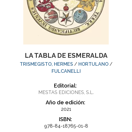
LA TABLA DE ESMERALDA
TRISMEGISTO, HERMES
/
HORTULANO
/
FULCANELLI
Editorial:
MESTAS EDICIONES, S.L.
Año de edición:
2021
ISBN:
978-84-18765-01-8