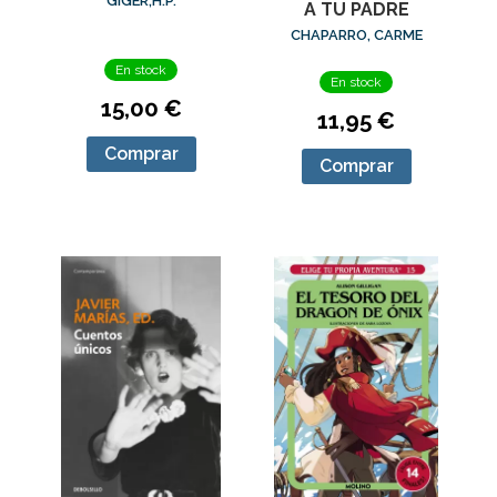
GIGER,H.P.
A TU PADRE
CHAPARRO, CARME
En stock
En stock
15,00 €
11,95 €
Comprar
Comprar