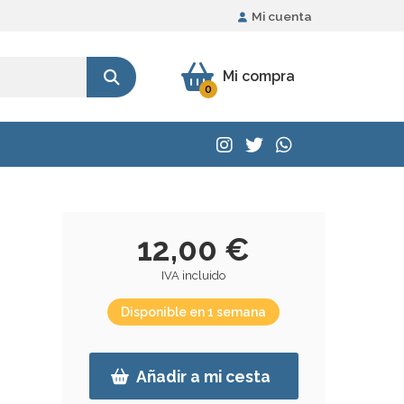
Mi cuenta
Mi compra
0
12,00 €
IVA incluido
Disponible en 1 semana
Añadir a mi cesta