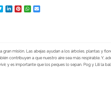
ran misión. Las abejas ayudan a los árboles, plantas y flore
ién contribuyen a que nuestro aire sea más respirable. Y, ade
vir, y es importante que los peques lo sepan. Pog y Lili la ba