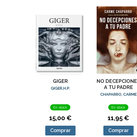
GIGER
NO DECEPCIONE
A TU PADRE
GIGER,H.P.
CHAPARRO, CARME
En stock
En stock
15,00 €
11,95 €
Comprar
Comprar