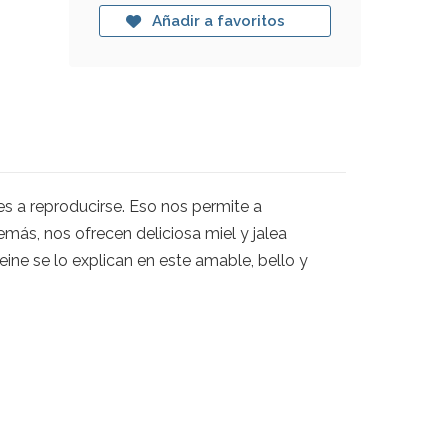
Añadir a favoritos
s a reproducirse. Eso nos permite a
más, nos ofrecen deliciosa miel y jalea
leine se lo explican en este amable, bello y