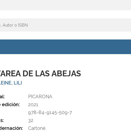
TAREA DE LAS ABEJAS
EINE, LILI
al:
PICARONA
 edición:
2021
978-84-9145-509-7
s:
32
ernación:
Cartoné