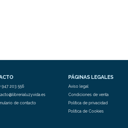
ACTO
PÁGINAS LEGALES
) 947 203 556
Aviso legal
acto@librerialuzyvida.es
Condiciones de venta
mulario de contacto
Política de privacidad
Política de Cookies