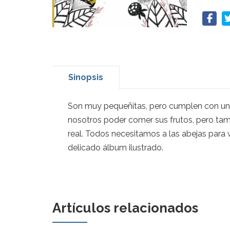
Sinopsis
Son muy pequeñitas, pero cumplen con una g
nosotros poder comer sus frutos, pero tamb
real. Todos necesitamos a las abejas para vi
delicado álbum ilustrado.
Artículos relacionados