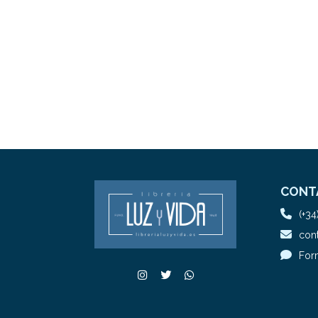
CONT
(+34
cont
For