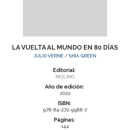
LA VUELTA AL MUNDO EN 80 DÍAS
JULIO VERNE
/
SHIA GREEN
Editorial:
MOLINO
Año de edición:
2022
ISBN:
978-84-272-9988-7
Páginas:
144