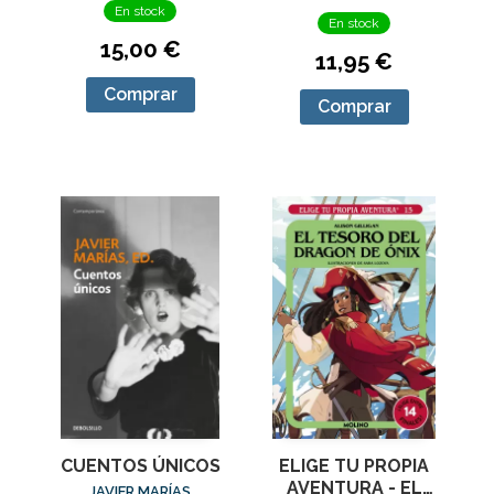
En stock
En stock
15,00 €
11,95 €
Comprar
Comprar
CUENTOS ÚNICOS
ELIGE TU PROPIA
AVENTURA - EL
JAVIER MARÍAS