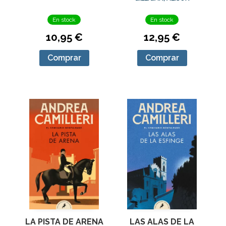
DRAGÓN DE ÓNIX
En stock
En stock
10,95 €
12,95 €
Comprar
Comprar
LA PISTA DE ARENA
LAS ALAS DE LA