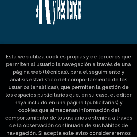
Esta web utiliza cookies propias y de terceros que
permiten al usuario la navegación a través de una
página web (técnicas), para el seguimiento y
análisis estadístico del comportamiento de los
usuarios (analíticas), que permiten la gestión de
los espacios publicitarios que, en su caso, el editor
haya incluido en una página (publicitarias) y
cookies que almacenan información del
comportamiento de los usuarios obtenida a través
de la observación continuada de sus hábitos de
navegación. Si acepta este aviso consideraremos