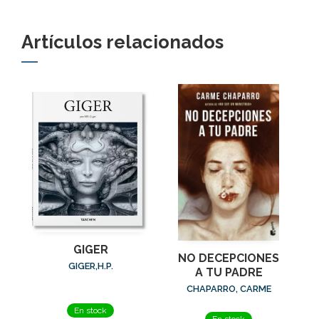
Artículos relacionados
GIGER
NO DECEPCIONES
GIGER,H.P.
A TU PADRE
CHAPARRO, CARME
En stock
En stock