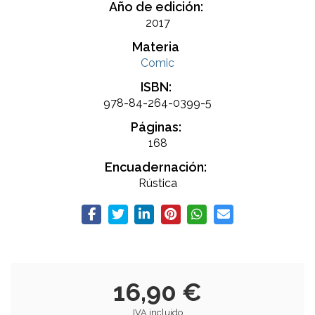
Año de edición:
2017
Materia
Comic
ISBN:
978-84-264-0399-5
Páginas:
168
Encuadernación:
Rústica
16,90 €
IVA incluido