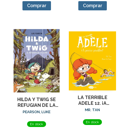
Comprar
Comprar
LA TERRIBLE
HILDA Y TWIG SE
ADELE 12. ¡A
REFUGIAN DE LA
PESCAR PANFILOS!
MR. TAN
LLUVIA
PEARSON, LUKE
En stock
En stock