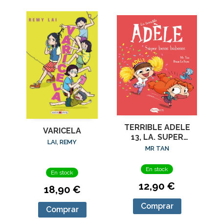
TERRIBLE ADELE
VARICELA
13, LA. SUPER
LAI, REMY
BESOS BABOSOS
MR TAN
En stock
En stock
12,90 €
18,90 €
Comprar
Comprar