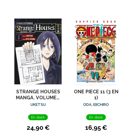
STRANGE HOUSES
ONE PIECE 11 (3 EN
MANGA. VOLUMEN
1)
1
UKETSU
ODA, EIICHIRO
En stock
En stock
24,90 €
16,95 €