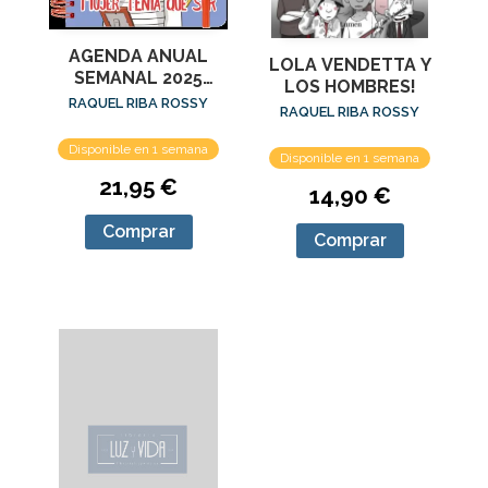
AGENDA ANUAL
LOLA VENDETTA Y
SEMANAL 2025
LOS HOMBRES!
LOLA VENDETTA
RAQUEL RIBA ROSSY
RAQUEL RIBA ROSSY
Disponible en 1 semana
Disponible en 1 semana
21,95 €
14,90 €
Comprar
Comprar