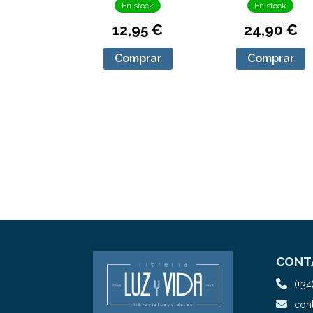
En stock
En stock
12,95 €
24,90 €
Comprar
Comprar
CONT
(+34
cont