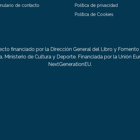
mulario de contacto
Política de privacidad
Política de Cookies
ecto financiado por la Dirección General del Libro y Fomento 
a, Ministerio de Cultura y Deporte. Financiada por la Unión Eu
NextGenerationEU.