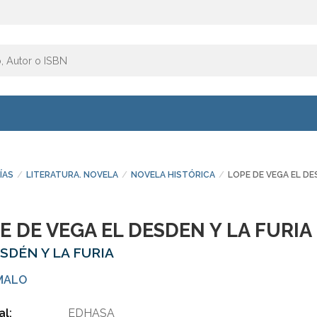
ÍAS
LITERATURA. NOVELA
NOVELA HISTÓRICA
LOPE DE VEGA EL DE
E DE VEGA EL DESDEN Y LA FURIA
ESDÉN Y LA FURIA
MALO
al:
EDHASA