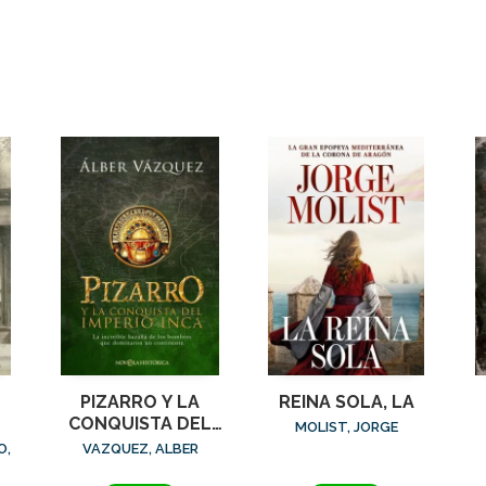
PIZARRO Y LA
REINA SOLA, LA
CONQUISTA DEL
MOLIST, JORGE
IMPERIO INCA
O,
VAZQUEZ, ALBER