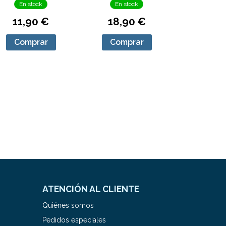
En stock
En stock
11,90 €
18,90 €
Comprar
Comprar
ATENCIÓN AL CLIENTE
Quiénes somos
Pedidos especiales