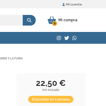
Mi cuenta
Mi compra
0
SDEN Y LA FURIA
22,50 €
IVA incluido
Disponible en 1 semana