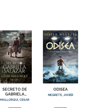
SECRETO DE
ODISEA
GABRIELA
NEGRETE, JAVIER
SALAZAR, EL
MALLORQUI, CESAR