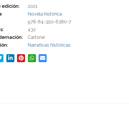
 edición:
2021
a
Novela histórica
978-84-350-6380-7
s:
432
ernación:
Cartoné
ión:
Narrativas históricas