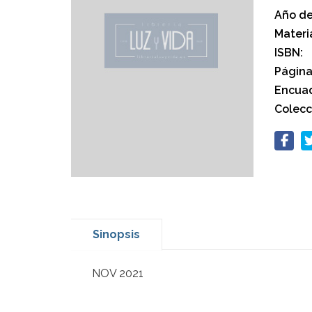
Año de
Materi
ISBN:
Página
Encuad
Colecc
Sinopsis
NOV 2021