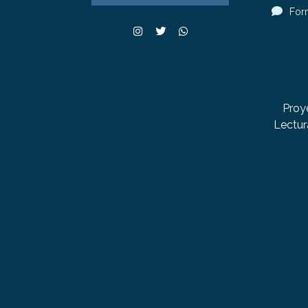
For
Proy
Lectur