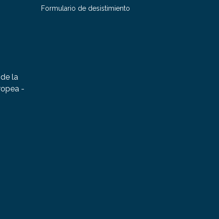
Formulario de desistimiento
de la
ropea -