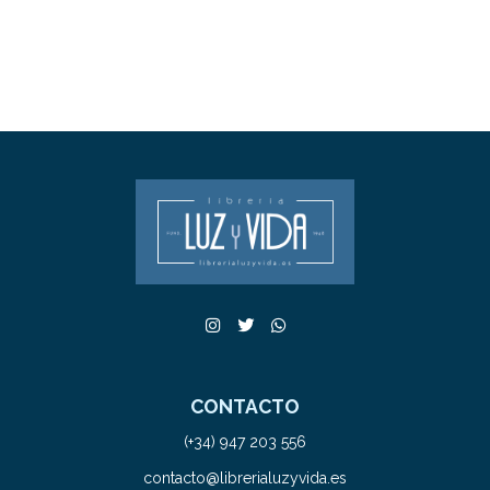
CONTACTO
(+34) 947 203 556
contacto@librerialuzyvida.es