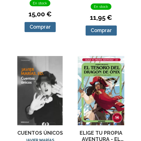
En stock
En stock
15,00 €
11,95 €
Comprar
Comprar
CUENTOS ÚNICOS
ELIGE TU PROPIA
AVENTURA - EL
JAVIER MARÍAS