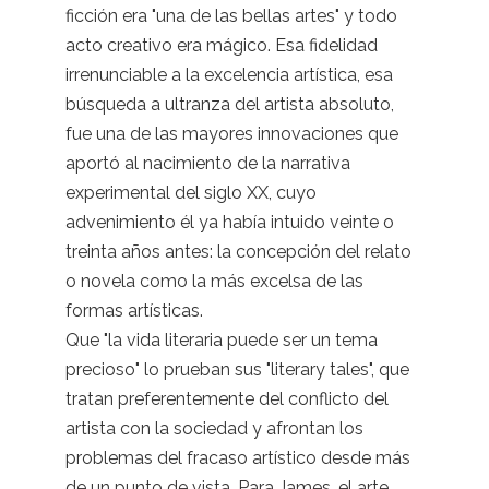
ficción era "una de las bellas artes" y todo
acto creativo era mágico. Esa fidelidad
irrenunciable a la excelencia artística, esa
búsqueda a ultranza del artista absoluto,
fue una de las mayores innovaciones que
aportó al nacimiento de la narrativa
experimental del siglo XX, cuyo
advenimiento él ya había intuido veinte o
treinta años antes: la concepción del relato
o novela como la más excelsa de las
formas artísticas.
Que "la vida literaria puede ser un tema
precioso" lo prueban sus "literary tales", que
tratan preferentemente del conflicto del
artista con la sociedad y afrontan los
problemas del fracaso artístico desde más
de un punto de vista. Para James, el arte