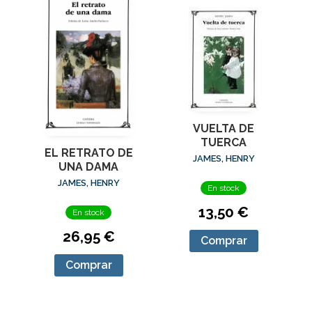
VUELTA DE
TUERCA
EL RETRATO DE
JAMES, HENRY
UNA DAMA
JAMES, HENRY
En stock
13,50 €
En stock
26,95 €
Comprar
Comprar