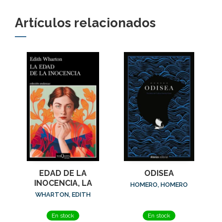
Artículos relacionados
EDAD DE LA
ODISEA
INOCENCIA, LA
HOMERO, HOMERO
WHARTON, EDITH
En stock
En stock