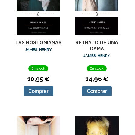
LAS BOSTONIANAS
RETRATO DE UNA
DAMA
JAMES, HENRY
JAMES, HENRY
En stock
En stock
10,95 €
14,96 €
Comprar
Comprar