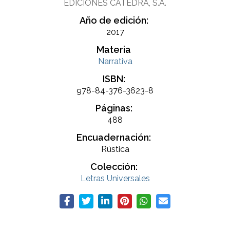
EDICIONES CÁTEDRA, S.A.
Año de edición:
2017
Materia
Narrativa
ISBN:
978-84-376-3623-8
Páginas:
488
Encuadernación:
Rústica
Colección:
Letras Universales