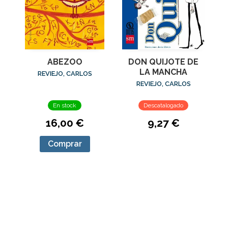
ABEZOO
DON QUIJOTE DE
LA MANCHA
REVIEJO, CARLOS
REVIEJO, CARLOS
En stock
Descatalogado
16,00 €
9,27 €
Comprar