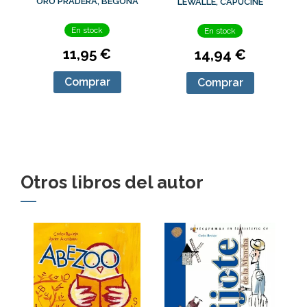
ORO PRADERA, BEGOÑA
LEWALLE, CAPUCINE
En stock
En stock
11,95 €
14,94 €
Comprar
Comprar
Otros libros del autor