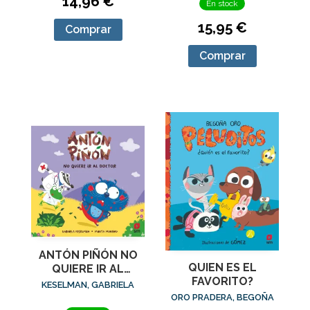
14,96 €
En stock
15,95 €
Comprar
Comprar
ANTÓN PIÑÓN NO
QUIEN ES EL
QUIERE IR AL
FAVORITO?
DOCTOR
KESELMAN, GABRIELA
ORO PRADERA, BEGOÑA