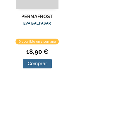
PERMAFROST
EVA BALTASAR
Disponible en 1 semana
18,90 €
Comprar