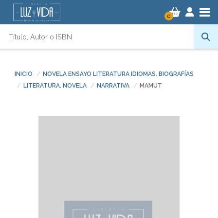
Tog
0
INICIO
NOVELA ENSAYO LITERATURA IDIOMAS. BIOGRAFÍAS
LITERATURA. NOVELA
NARRATIVA
MAMUT