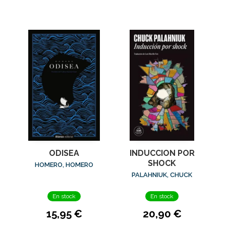
ODISEA
INDUCCION POR
SHOCK
HOMERO, HOMERO
PALAHNIUK, CHUCK
En stock
En stock
15,95 €
20,90 €