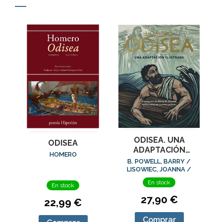
ODISEA. UNA
ODISEA
ADAPTACIÓN
HOMERO
ILUSTRADA
B. POWELL, BARRY /
LISOWIEC, JOANNA /
HOMERO, HOMERO
En stock
En stock
27,90 €
22,99 €
Comprar