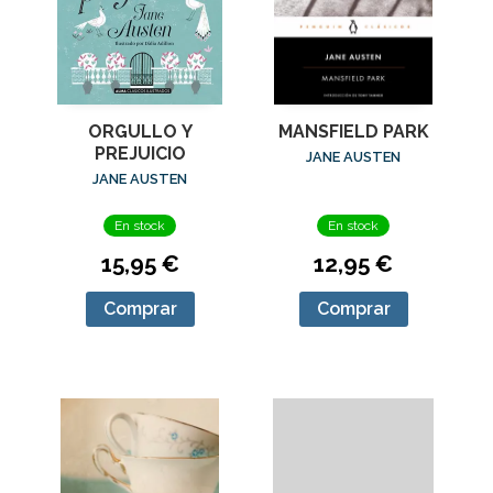
MANSFIELD PARK
ORGULLO Y
PREJUICIO
JANE AUSTEN
JANE AUSTEN
En stock
En stock
12,95 €
15,95 €
Comprar
Comprar