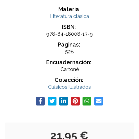
Materia
Literatura clásica
ISBN:
978-84-18008-13-9
Páginas:
528
Encuadernación:
Cartoné
Colección:
Clásicos ilustrados
21,95 €