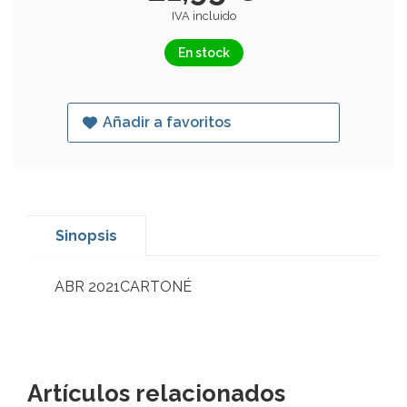
IVA incluido
En stock
Añadir a favoritos
Sinopsis
ABR 2021CARTONÉ
Artículos relacionados