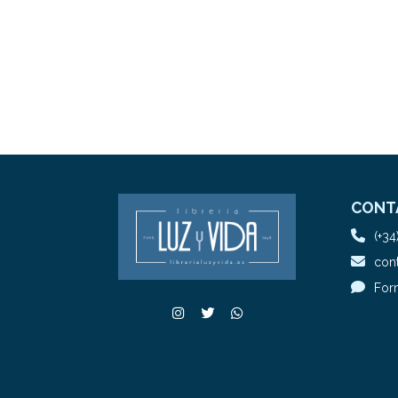
CONT
(+34
cont
For