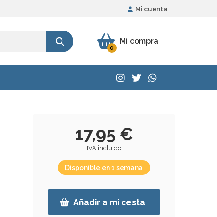
Mi cuenta
Mi compra
0
17,95 €
IVA incluido
Disponible en 1 semana
Añadir a mi cesta