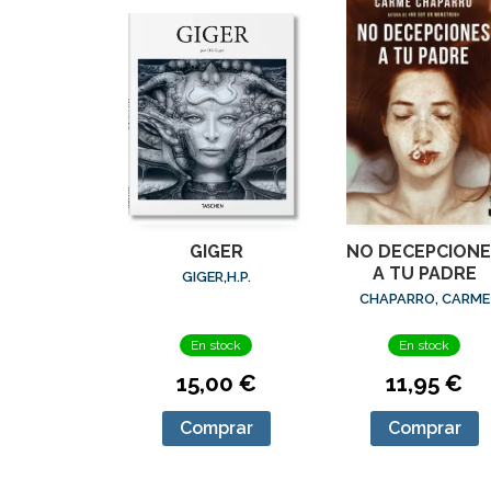
GIGER
NO DECEPCIONE
A TU PADRE
GIGER,H.P.
CHAPARRO, CARME
En stock
En stock
15,00 €
11,95 €
Comprar
Comprar