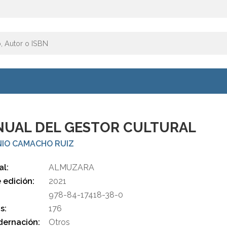
UAL DEL GESTOR CULTURAL
IO CAMACHO RUIZ
al:
ALMUZARA
 edición:
2021
978-84-17418-38-0
s:
176
ernación:
Otros