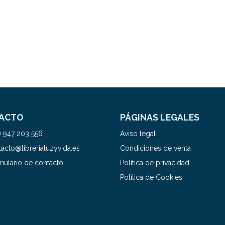
ACTO
PÁGINAS LEGALES
) 947 203 556
Aviso legal
acto@librerialuzyvida.es
Condiciones de venta
mulario de contacto
Política de privacidad
Política de Cookies