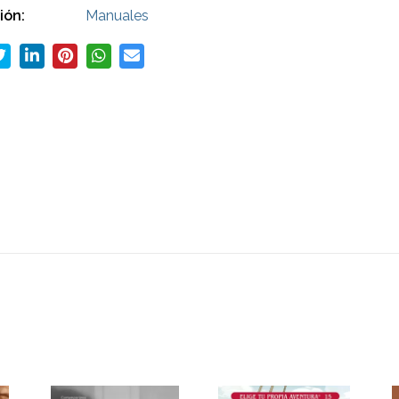
ión:
Manuales