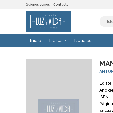
Quiénes somos
Contacto
Inicio
Libros
Noticias
MAN
ANTON
Editori
Año de
ISBN:
Página
Encuad