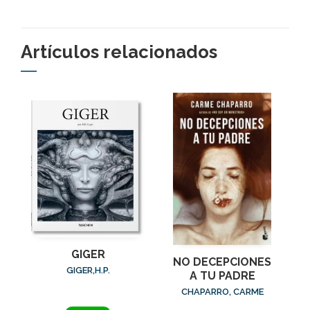
Artículos relacionados
GIGER
NO DECEPCIONES
GIGER,H.P.
A TU PADRE
CHAPARRO, CARME