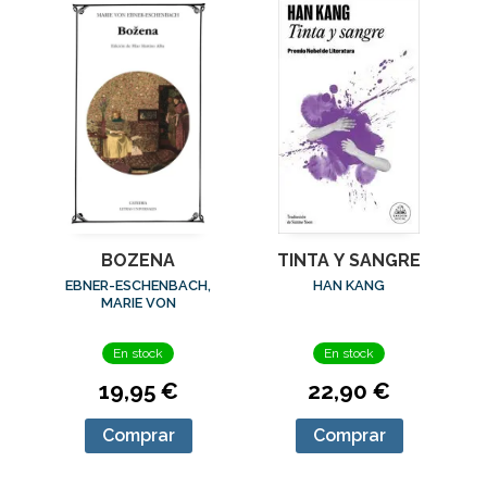
BOZENA
TINTA Y SANGRE
EBNER-ESCHENBACH,
HAN KANG
MARIE VON
En stock
En stock
19,95 €
22,90 €
Comprar
Comprar