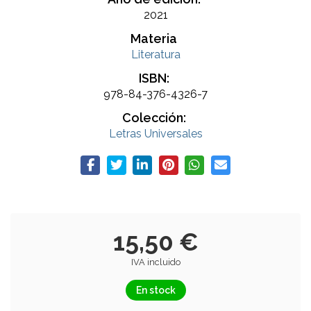
2021
Materia
Literatura
ISBN:
978-84-376-4326-7
Colección:
Letras Universales
15,50 €
IVA incluido
En stock