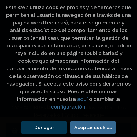
Esta web utiliza cookies propias y de terceros que
permiten al usuario la navegación a través de una
página web (técnicas), para el seguimiento y
análisis estadístico del comportamiento de los
usuarios (analíticas), que permiten la gestión de
los espacios publicitarios que, en su caso, el editor
haya incluido en una página (publicitarias) y
cookies que almacenan información del
comportamiento de los usuarios obtenida a través
de la observación continuada de sus hábitos de
navegación. Si acepta este aviso consideraremos
que acepta su uso. Puede obtener más
información en nuestra
aquí
o cambiar la
configuración
.
2026 ©
LIBRERÍA LUZ Y VIDA
. Todos los Derechos
Reservados |
Grupo Trevenque
Denegar
Aceptar cookies
Añadir a mi cesta