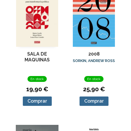
SALA DE
2008
MAQUINAS
SORKIN, ANDREW ROSS
En stock
En stock
19,90 €
25,90 €
Comprar
Comprar