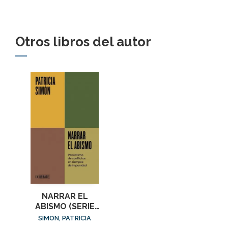
Otros libros del autor
NARRAR EL
ABISMO (SERIE
ENDEBATE)
SIMON, PATRICIA