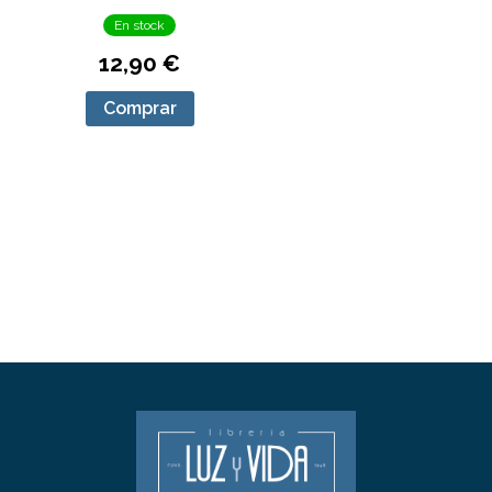
En stock
12,90 €
Comprar