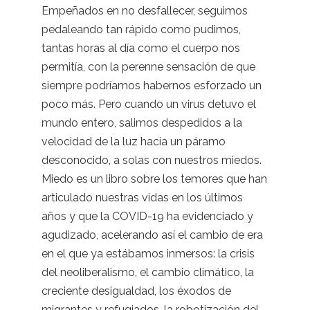
Empeñados en no desfallecer, seguimos
pedaleando tan rápido como pudimos,
tantas horas al día como el cuerpo nos
permitía, con la perenne sensación de que
siempre podríamos habernos esforzado un
poco más. Pero cuando un virus detuvo el
mundo entero, salimos despedidos a la
velocidad de la luz hacia un páramo
desconocido, a solas con nuestros miedos.
Miedo es un libro sobre los temores que han
articulado nuestras vidas en los últimos
años y que la COVID-19 ha evidenciado y
agudizado, acelerando así el cambio de era
en el que ya estábamos inmersos: la crisis
del neoliberalismo, el cambio climático, la
creciente desigualdad, los éxodos de
migrantes y refugiados, la robotización del