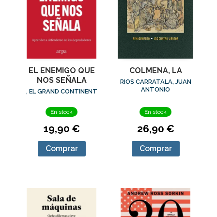
EL ENEMIGO QUE
COLMENA, LA
NOS SEÑALA
RIOS CARRATALA, JUAN
ANTONIO
, EL GRAND CONTINENT
En stock
En stock
19,90 €
26,90 €
Comprar
Comprar