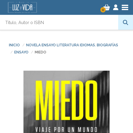
Tog
0
INICIO
NOVELA ENSAYO LITERATURA IDIOMAS. BIOGRAFÍAS
ENSAYO
MIEDO