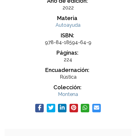
Año de edición:
2022
Materia
Autoayuda
ISBN:
978-84-18594-64-9
Páginas:
224
Encuadernación:
Rústica
Colección:
Montena