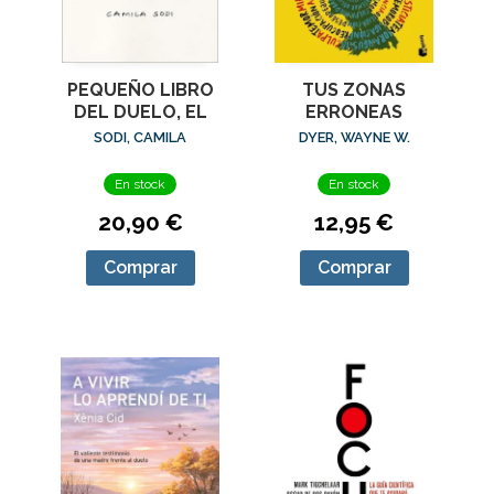
PEQUEÑO LIBRO
TUS ZONAS
DEL DUELO, EL
ERRONEAS
SODI, CAMILA
DYER, WAYNE W.
En stock
En stock
20,90 €
12,95 €
Comprar
Comprar