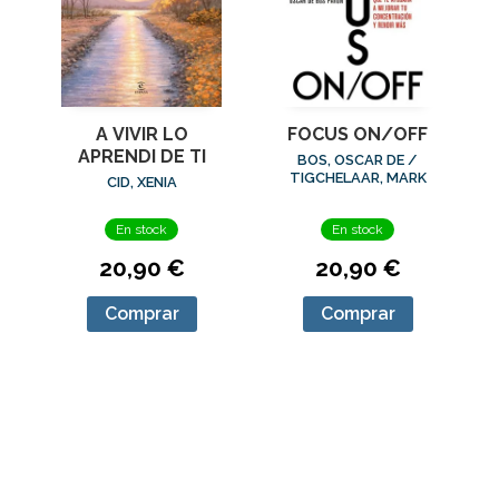
A VIVIR LO
FOCUS ON/OFF
APRENDI DE TI
BOS, OSCAR DE /
TIGCHELAAR, MARK
CID, XENIA
En stock
En stock
20,90 €
20,90 €
Comprar
Comprar