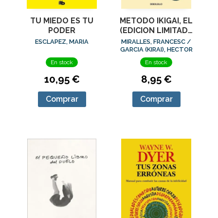
TU MIEDO ES TU
METODO IKIGAI, EL
PODER
(EDICION LIMITADA
· VERANO)
ESCLAPEZ, MARIA
MIRALLES, FRANCESC /
GARCIA (KIRAI), HECTOR
En stock
En stock
10,95 €
8,95 €
Comprar
Comprar