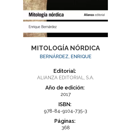
MITOLOGÍA NÓRDICA
BERNÁRDEZ, ENRIQUE
Editorial:
ALIANZA EDITORIAL, S.A.
Año de edición:
2017
ISBN:
978-84-9104-735-3
Páginas:
368