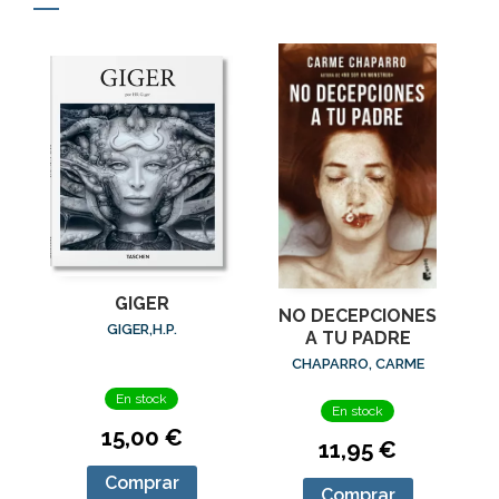
GIGER
NO DECEPCIONES
GIGER,H.P.
A TU PADRE
CHAPARRO, CARME
En stock
En stock
15,00 €
11,95 €
Comprar
Comprar