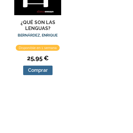
¿QUÉ SON LAS
LENGUAS?
BERNÁRDEZ, ENRIQUE
Disponible en 1 semana
25,95 €
Comprar