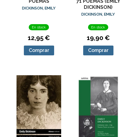
POEMAS
71 POEMAS (EMILY
DICKINSON)
DICKINSON, EMILY
DICKINSON, EMILY
En stock
En stock
12,95 €
19,90 €
Comprar
Comprar