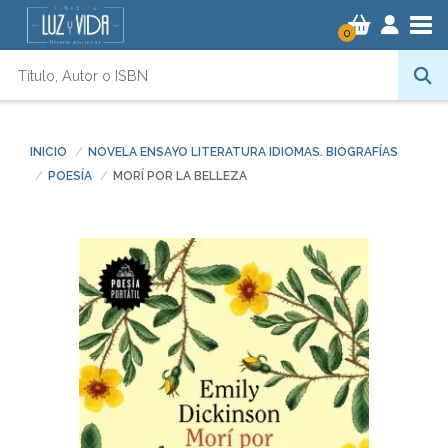
Tog
0
INICIO
NOVELA ENSAYO LITERATURA IDIOMAS. BIOGRAFÍAS
POESÍA
MORÍ POR LA BELLEZA