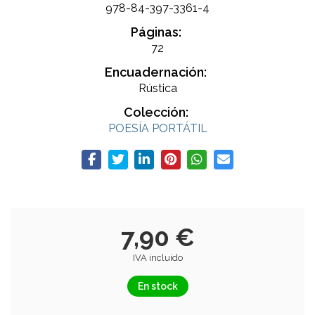
978-84-397-3361-4
Páginas:
72
Encuadernación:
Rústica
Colección:
POESÍA PORTÁTIL
7,90 €
IVA incluido
En stock