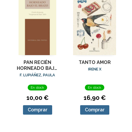
PAN RECIÉN
TANTO AMOR
HORNEADO BAJO
IRENE X
EL BRAZO
F. LUPIÁÑEZ, PAULA
En stock
En stock
10,00 €
16,90 €
Comprar
Comprar