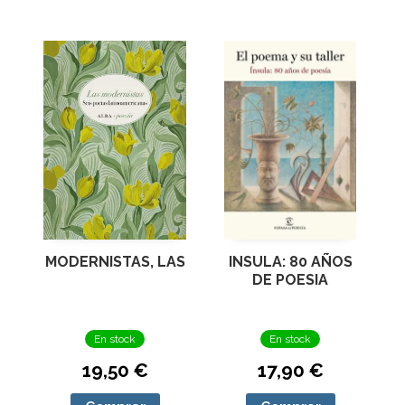
MODERNISTAS, LAS
INSULA: 80 AÑOS
DE POESIA
En stock
En stock
19,50 €
17,90 €