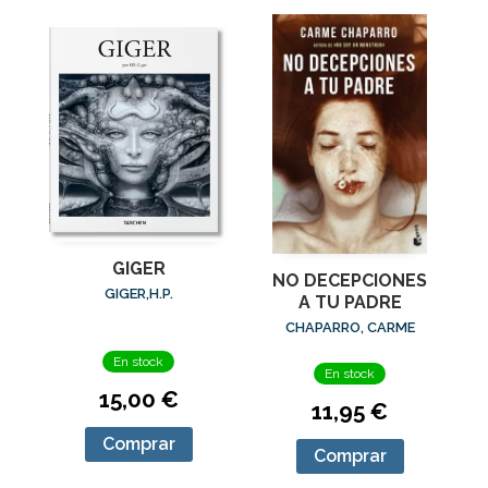
GIGER
NO DECEPCIONES
GIGER,H.P.
A TU PADRE
CHAPARRO, CARME
En stock
En stock
15,00 €
11,95 €
Comprar
Comprar