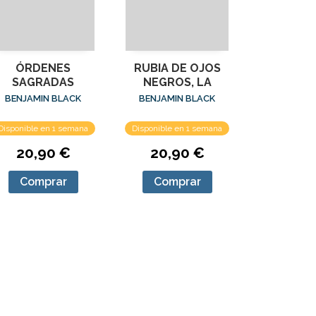
ÓRDENES
RUBIA DE OJOS
SAGRADAS
NEGROS, LA
BENJAMIN BLACK
BENJAMIN BLACK
Disponible en 1 semana
Disponible en 1 semana
20,90 €
20,90 €
Comprar
Comprar