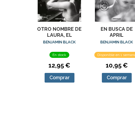
OTRO NOMBRE DE
EN BUSCA DE
LAURA, EL
APRIL
BENJAMIN BLACK
BENJAMIN BLACK
En stock
Disponible en 1 seman
12,95 €
10,95 €
Comprar
Comprar