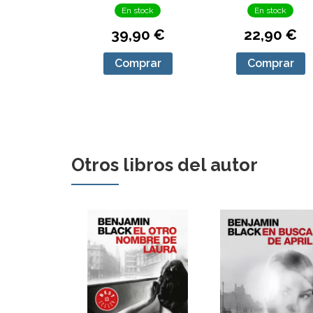
En stock
En stock
39,90 €
22,90 €
Comprar
Comprar
Otros libros del autor