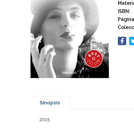
Materi
ISBN:
Página
Colecc
Sinopsis
2015