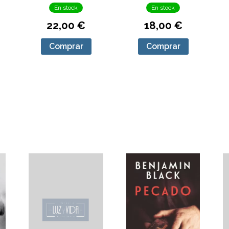
En stock
En stock
22,00 €
18,00 €
Comprar
Comprar