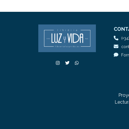
CONT
(+34
cont
For
Proy
Lectur