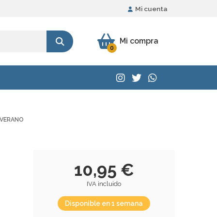
Mi cuenta
Mi compra
0
 VERANO
10,95 €
IVA incluido
Disponible en 1 semana