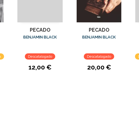
PECADO
PECADO
BENJAMIN BLACK
BENJAMIN BLACK
a
Descatalogado
Descatalogado
12,00 €
20,00 €