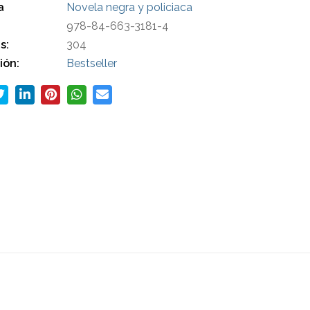
a
Novela negra y policiaca
978-84-663-3181-4
s:
304
ión:
Bestseller