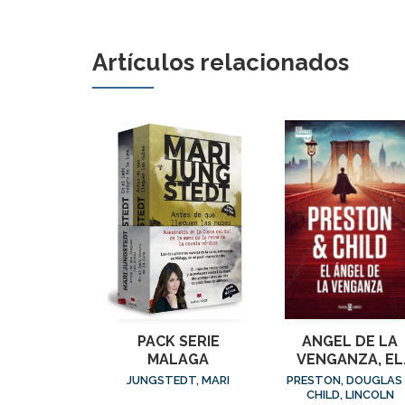
Artículos relacionados
PACK SERIE
ANGEL DE LA
MALAGA
VENGANZA, EL
(INSPECTOR
JUNGSTEDT, MARI
PRESTON, DOUGLAS
PENDERGAST 22
CHILD, LINCOLN