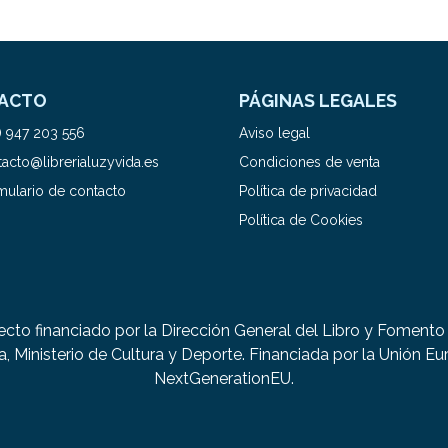
ACTO
PÁGINAS LEGALES
) 947 203 556
Aviso legal
acto@librerialuzyvida.es
Condiciones de venta
mulario de contacto
Política de privacidad
Política de Cookies
ecto financiado por la Dirección General del Libro y Fomento 
a, Ministerio de Cultura y Deporte. Financiada por la Unión Eu
NextGenerationEU.