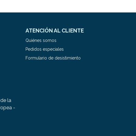
ATENCIÓN AL CLIENTE
Quiénes somos
Pedidos especiales
Formulario de desistimiento
de la
ropea -