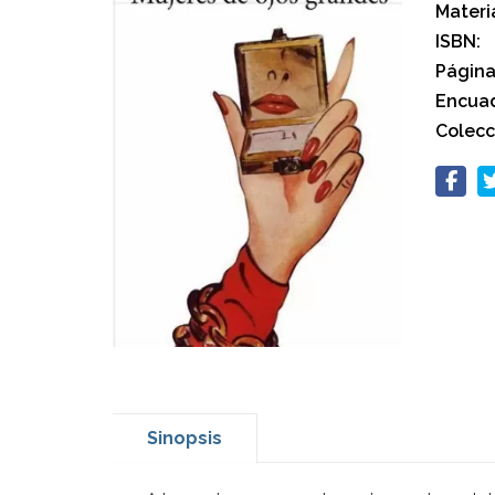
Materi
ISBN:
Página
Encuad
Colecc
Sinopsis