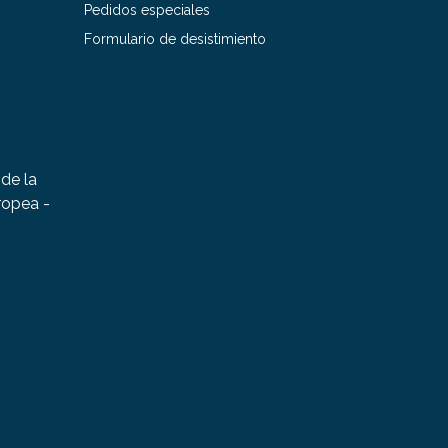
Pedidos especiales
Formulario de desistimiento
de la
ropea -