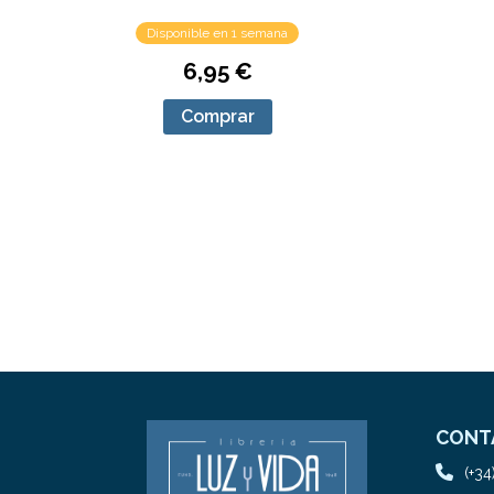
Disponible en 1 semana
6,95 €
Comprar
CONT
(+34