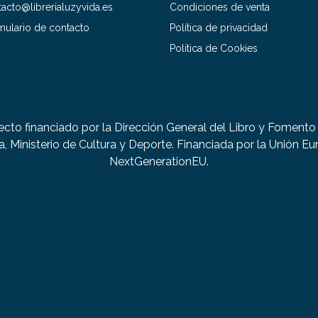
acto@librerialuzyvida.es
Condiciones de venta
mulario de contacto
Política de privacidad
Política de Cookies
ecto financiado por la Dirección General del Libro y Fomento 
a, Ministerio de Cultura y Deporte. Financiada por la Unión Eu
NextGenerationEU.