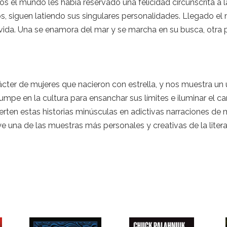
s el mundo les había reservado una felicidad circunscrita a l
ños, siguen latiendo sus singulares personalidades. Llegado 
 vida. Una se enamora del mar y se marcha en su busca, otra 
ácter de mujeres que nacieron con estrella, y nos muestra un 
umpe en la cultura para ensanchar sus límites e iluminar el c
erten estas historias minúsculas en adictivas narraciones de 
e una de las muestras más personales y creativas de la litera