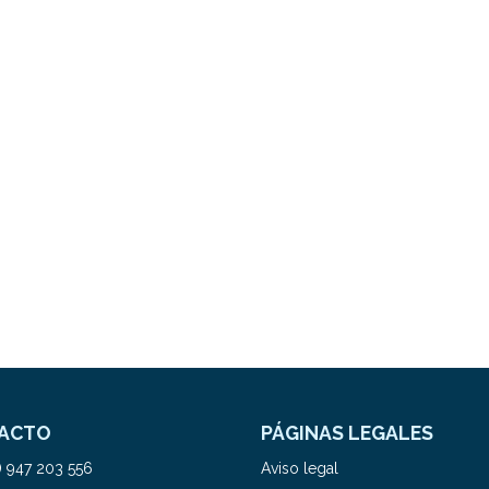
ACTO
PÁGINAS LEGALES
) 947 203 556
Aviso legal