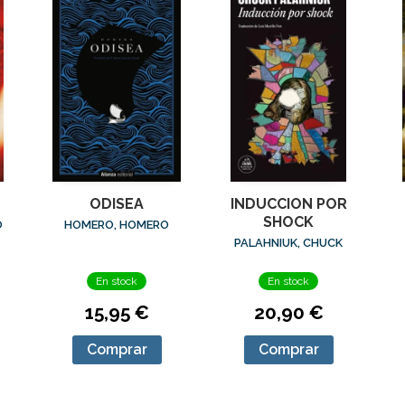
ODISEA
INDUCCION POR
SHOCK
O
HOMERO, HOMERO
PALAHNIUK, CHUCK
En stock
En stock
15,95 €
20,90 €
Comprar
Comprar