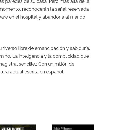
as paredes de su casa. Pero más allá de la
el momento, reconocerán la señal reservada
pare en el hospital y abandona al marido
universo libre,de emancipación y sabiduría.
amino. La inteligencia y la complicidad que
magistral sencillez.Con un millón de
tura actual escrita en español.