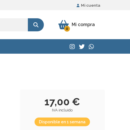
Mi cuenta
Mi compra
0
17,00 €
IVA incluido
Disponible en 1 semana