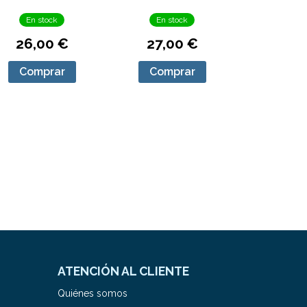
En stock
En stock
26,00 €
27,00 €
Comprar
Comprar
ATENCIÓN AL CLIENTE
Quiénes somos