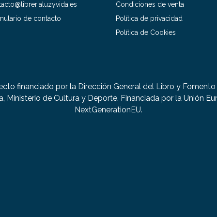
acto@librerialuzyvida.es
Condiciones de venta
mulario de contacto
Política de privacidad
Política de Cookies
ecto financiado por la Dirección General del Libro y Fomento 
a, Ministerio de Cultura y Deporte. Financiada por la Unión Eu
NextGenerationEU.