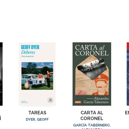
TAREAS
CARTA AL
E
Í
CORONEL
DYER, GEOFF
GARCÍA TABERNERO,