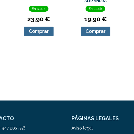
ALEXANDRA
En stock
En stock
23,90 €
19,90 €
Comprar
Comprar
ACTO
PÁGINAS LEGALES
) 947 203 556
Aviso legal