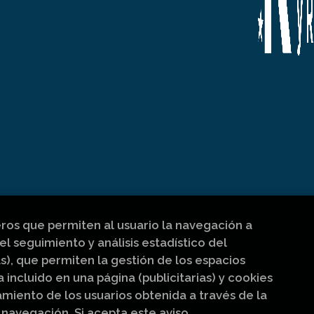
eros que permiten al usuario la navegación a
el seguimiento y análisis estadístico del
s), que permiten la gestión de los espacios
a incluido en una página (publicitarias) y cookies
iento de los usuarios obtenida a través de la
navegación. Si acepta este aviso