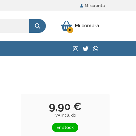
Mi cuenta
Mi compra
0
9,90 €
IVA incluido
En stock