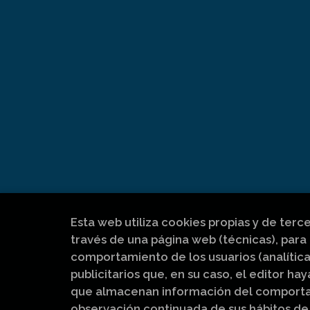
Esta web utiliza cookies propias y de terc
través de una página web (técnicas), para 
comportamiento de los usuarios (analítica
publicitarios que, en su caso, el editor hay
que almacenan información del comportam
observación continuada de sus hábitos de 