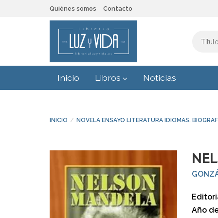
Quiénes somos
Contacto
Inicio
Libros
Noticias
INICIO
NOVELA ENSAYO LITERATURA IDIOMAS. BIOGRAF
NE
GONZÁ
Editori
Año de