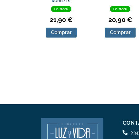
ROBERTS
En stock
En stock
21,90 €
20,90 €
Comprar
Comprar
CONT
(+34