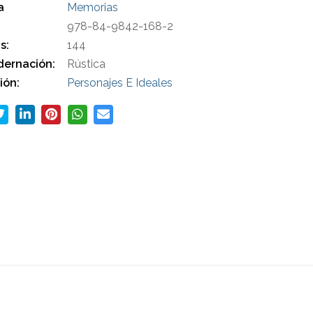
a
Memorias
978-84-9842-168-2
s:
144
ernación:
Rústica
ión:
Personajes E Ideales