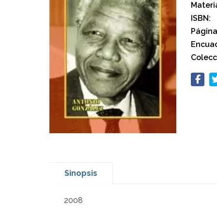
Materi
ISBN:
Página
Encuad
Colecc
Sinopsis
2008