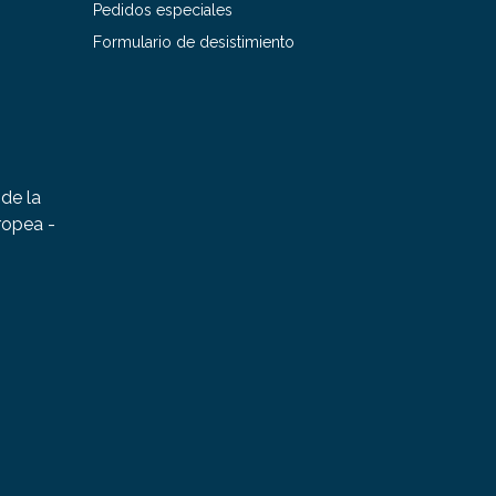
Pedidos especiales
Formulario de desistimiento
de la
ropea -