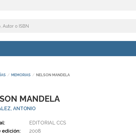
ÍAS
MEMORIAS
NELSON MANDELA
LSON MANDELA
LEZ, ANTONIO
al:
EDITORIAL CCS
 edición:
2008