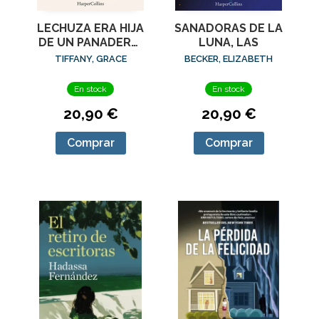
LECHUZA ERA HIJA
SANADORAS DE LA
DE UN PANADERO,
LUNA, LAS
LA
TIFFANY, GRACE
BECKER, ELIZABETH
En stock
En stock
20,90 €
20,90 €
Comprar
Comprar