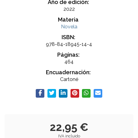
Año de edición:
2022
Materia
Novela
ISBN:
978-84-18945-14-4
Páginas:
464
Encuadernación:
Cartoné
22,95 €
IVA incluido