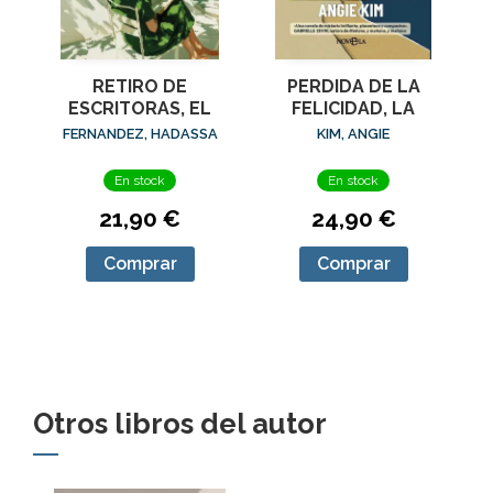
RETIRO DE
PERDIDA DE LA
ESCRITORAS, EL
FELICIDAD, LA
FERNANDEZ, HADASSA
KIM, ANGIE
En stock
En stock
21,90 €
24,90 €
Comprar
Comprar
Otros libros del autor