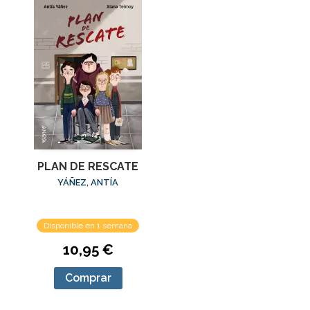
PLAN DE RESCATE
YÁÑEZ, ANTÍA
Disponible en 1 semana
10,95 €
Comprar