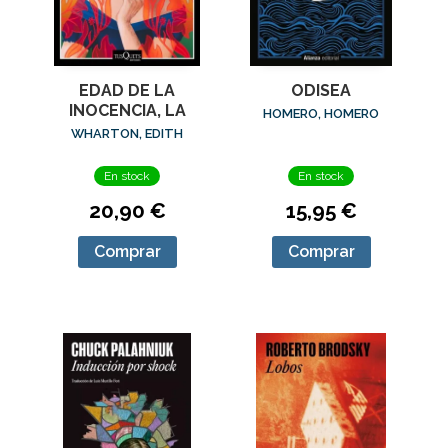
EDAD DE LA
ODISEA
INOCENCIA, LA
HOMERO, HOMERO
WHARTON, EDITH
En stock
En stock
20,90 €
15,95 €
Comprar
Comprar