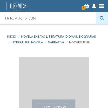
Tog
0
INICIO
NOVELA ENSAYO LITERATURA IDIOMAS. BIOGRAFÍAS
LITERATURA. NOVELA
NARRATIVA
NOCHEBUENA