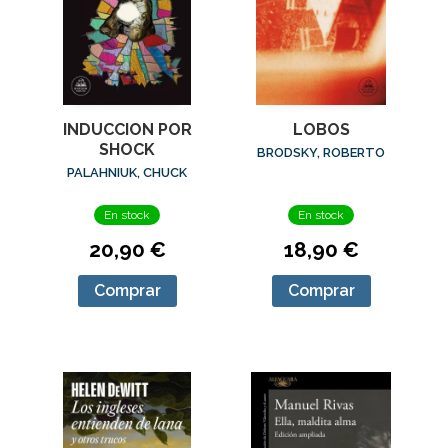
LOBOS
INDUCCION POR
SHOCK
BRODSKY, ROBERTO
PALAHNIUK, CHUCK
En stock
En stock
18,90 €
20,90 €
Comprar
Comprar