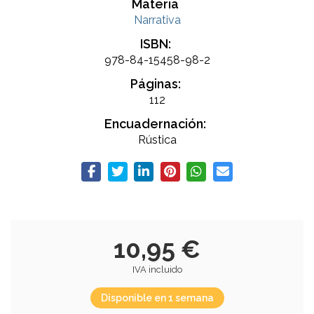
Materia
Narrativa
ISBN:
978-84-15458-98-2
Páginas:
112
Encuadernación:
Rústica
10,95 €
IVA incluido
Disponible en 1 semana