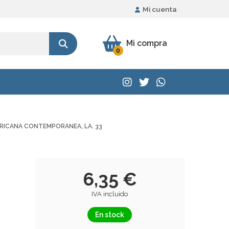
Mi cuenta
Mi compra
0
RICANA CONTEMPORANEA, LA. 33
6,35 €
IVA incluido
En stock