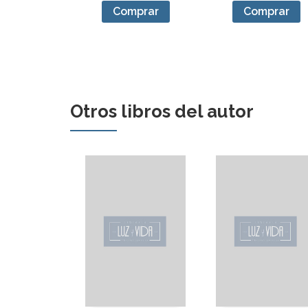
Comprar
Comprar
Otros libros del autor