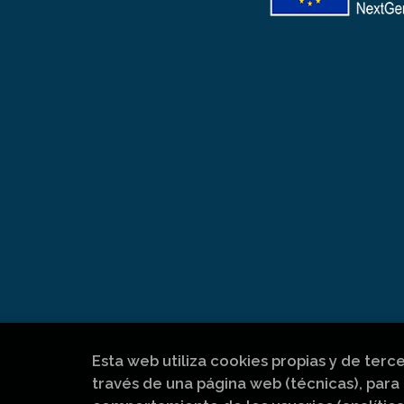
Esta web utiliza cookies propias y de terc
través de una página web (técnicas), para 