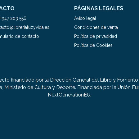
ACTO
PÁGINAS LEGALES
) 947 203 556
Aviso legal
acto@librerialuzyvida.es
Condiciones de venta
mulario de contacto
Política de privacidad
Política de Cookies
ecto financiado por la Dirección General del Libro y Fomento 
a, Ministerio de Cultura y Deporte. Financiada por la Unión Eu
NextGenerationEU.