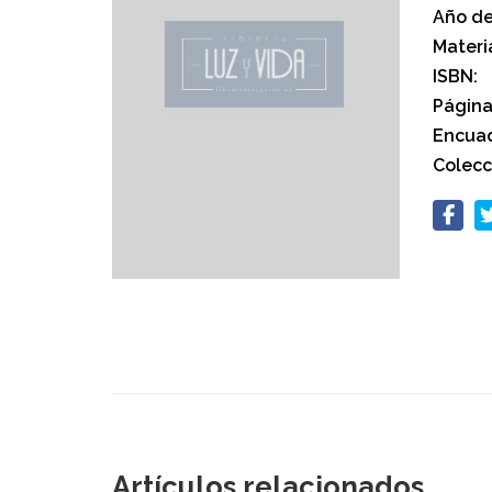
Año de
Materi
ISBN:
Página
Encuad
Colecc
Artículos relacionados