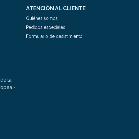
ATENCIÓN AL CLIENTE
Quiénes somos
Pedidos especiales
Formulario de desistimiento
de la
ropea -