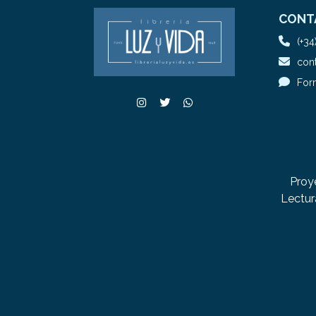
CONT
(+34
cont
For
Proy
Lectur