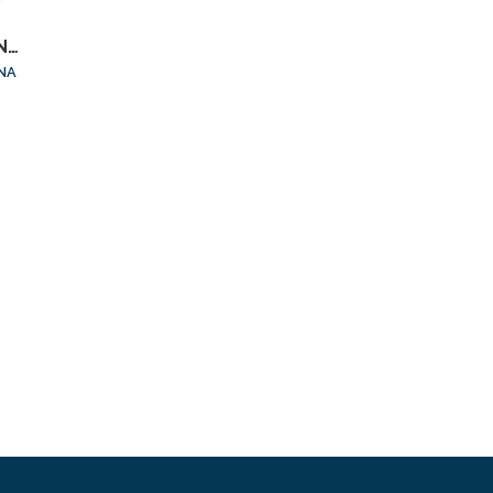
NO,
NA