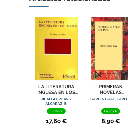
LA LITERATURA
PRIMERAS
INGLESA EN LOS
NOVELAS
TEXTOS
EUROPEAS
HIDALGO, PILAR /
GARCÍA GUAL, CARL
ALCARAZ, E.
En stock
En stock
17,60 €
8,90 €