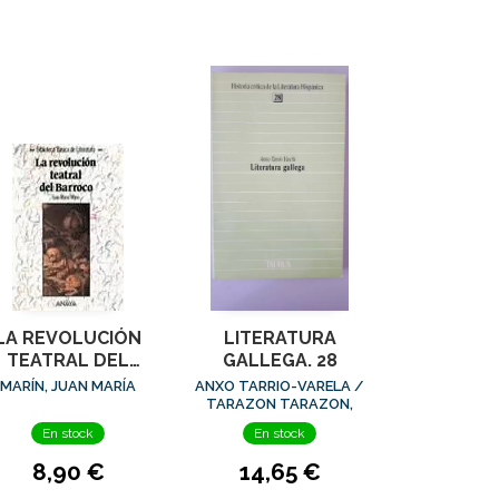
LA REVOLUCIÓN
LITERATURA
TEATRAL DEL
GALLEGA. 28
BARROCO
MARÍN, JUAN MARÍA
ANXO TARRIO-VARELA /
TARAZON TARAZON,
ENRIQUE
En stock
En stock
8,90 €
14,65 €