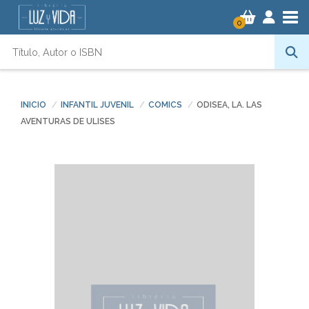
Tog
0
INICIO
INFANTIL JUVENIL
COMICS
ODISEA, LA. LAS
AVENTURAS DE ULISES