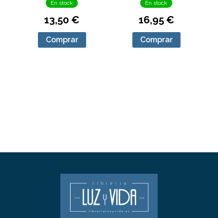
En stock
En stock
13,50 €
16,95 €
Comprar
Comprar