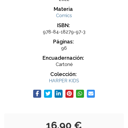
Materia
Comics
ISBN:
978-84-18279-97-3
Páginas:
96
Encuadernación:
Cartoné
Colección:
HARPER KIDS
16,90 €