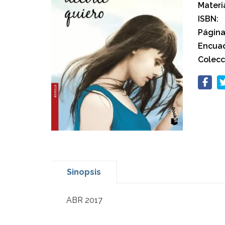
Materi
ISBN:
Página
Encuad
Colecc
Sinopsis
ABR 2017