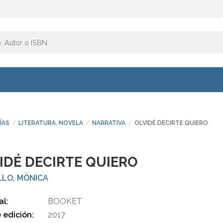
ÍAS
LITERATURA. NOVELA
NARRATIVA
OLVIDÉ DECIRTE QUIERO
IDÉ DECIRTE QUIERO
LLO, MÓNICA
al:
BOOKET
 edición:
2017