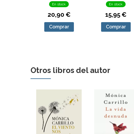
En stock
En stock
20,90 €
15,95 €
Comprar
Comprar
Otros libros del autor