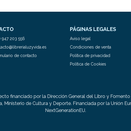
ACTO
PÁGINAS LEGALES
) 947 203 556
Aviso legal
acto@librerialuzyvida.es
Condiciones de venta
mulario de contacto
Política de privacidad
Política de Cookies
ecto financiado por la Dirección General del Libro y Fomento 
a, Ministerio de Cultura y Deporte. Financiada por la Unión Eu
NextGenerationEU.