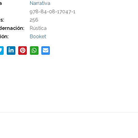
a
Narrativa
978-84-08-17047-1
s:
256
ernación:
Rústica
ión:
Booket