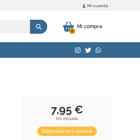
Mi cuenta
Mi compra
0
7,95 €
IVA incluido
Disponible en 1 semana