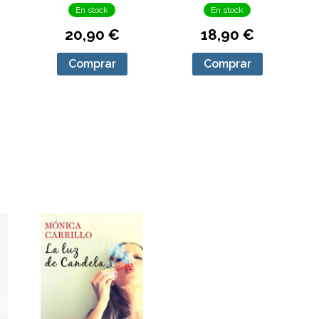
En stock
En stock
20,90 €
18,90 €
Comprar
Comprar