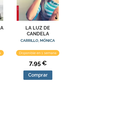
DA
LA LUZ DE
CANDELA
CARRILLO, MÓNICA
a
Disponible en 1 semana
7,95 €
Comprar