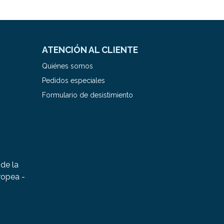
ATENCIÓN AL CLIENTE
Quiénes somos
Pedidos especiales
Formulario de desistimiento
de la
ropea -