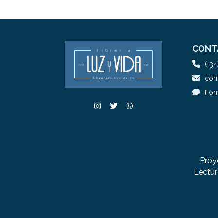
CONT
(+34
cont
For
Proy
Lectur