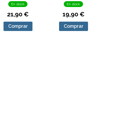
En stock
En stock
21,90 €
19,90 €
Comprar
Comprar