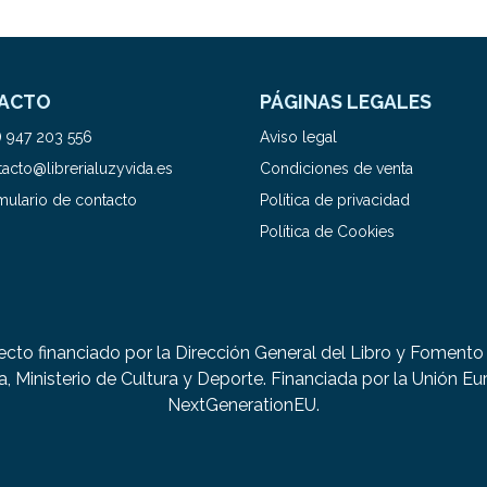
ACTO
PÁGINAS LEGALES
) 947 203 556
Aviso legal
acto@librerialuzyvida.es
Condiciones de venta
mulario de contacto
Política de privacidad
Política de Cookies
ecto financiado por la Dirección General del Libro y Fomento 
a, Ministerio de Cultura y Deporte. Financiada por la Unión Eu
NextGenerationEU.