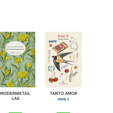
MODERNISTAS,
TANTO AMOR
LAS
IRENE X