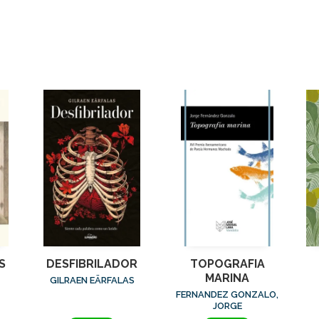
S
DESFIBRILADOR
TOPOGRAFIA
MARINA
GILRAEN EÄRFALAS
FERNANDEZ GONZALO,
JORGE