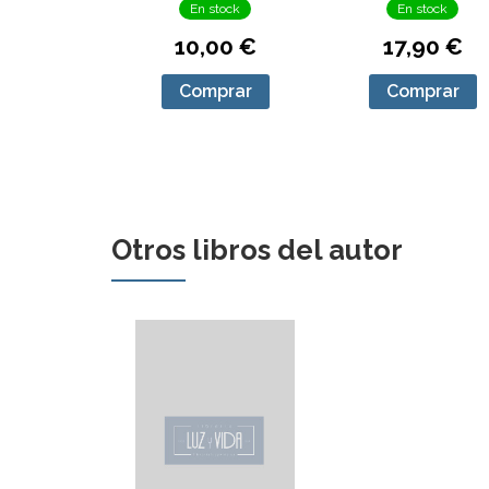
En stock
En stock
10,00 €
17,90 €
Comprar
Comprar
Otros libros del autor