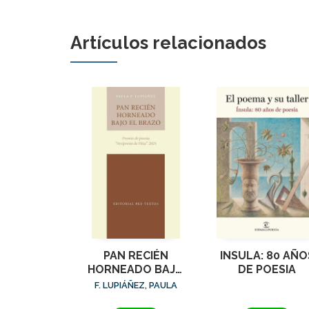
Artículos relacionados
PAN RECIÉN
INSULA: 80 AÑO
HORNEADO BAJO
DE POESIA
EL BRAZO
F. LUPIÁÑEZ, PAULA