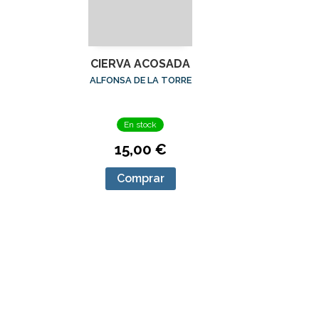
CIERVA ACOSADA
ALFONSA DE LA TORRE
En stock
15,00 €
Comprar