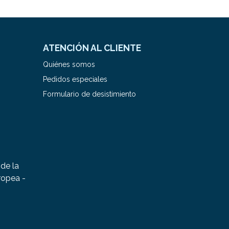
ATENCIÓN AL CLIENTE
Quiénes somos
Pedidos especiales
Formulario de desistimiento
de la
ropea -