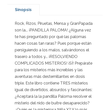
Sinopsis
Rock, Rizos, Piruetas, Mensa y GranPapada
son la... ¡PANDILLA PALOMA! ¿Alguna vez
te has preguntado por qué las palomas
hacen cosas tan raras? Pues porque están
persiguiendo a los malos, salvándonos el
trasero a todos y... ¡RESOLVIENDO
COMPLICADOS MISTERIOS! ¡SÍ! Prepárate
para los misterios más increíbles y las
aventuras más desternillantes en dosis
triple. Este libro contiene TRES misterios
igual de divertidos, absurdos y fascinantes:
¿Aceptará la la pandilla Paloma resolver el
misterio del nido de buitre desaparecido?
¿Quién es la misteriosa Niña X? Y lo más