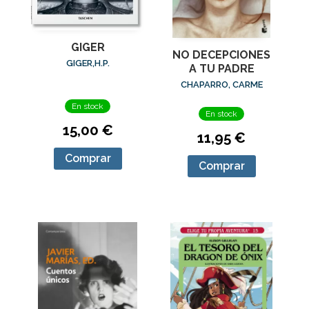
GIGER
NO DECEPCIONES
GIGER,H.P.
A TU PADRE
CHAPARRO, CARME
En stock
En stock
15,00 €
11,95 €
Comprar
Comprar