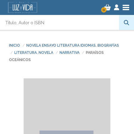
Tog
0
INICIO
NOVELA ENSAYO LITERATURA IDIOMAS. BIOGRAFÍAS
LITERATURA. NOVELA
NARRATIVA
PARAÍSOS
OCEÁNICOS