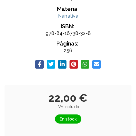
Materia
Narrativa
ISBN:
978-84-16738-32-8
Páginas:
256
22,00 €
IVA incluido
En stock