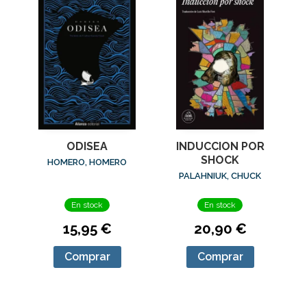
ODISEA
INDUCCION POR
SHOCK
HOMERO, HOMERO
PALAHNIUK, CHUCK
En stock
En stock
15,95 €
20,90 €
Comprar
Comprar