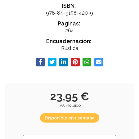
ISBN:
978-84-9158-420-9
Páginas:
264
Encuadernación:
Rústica
23,95 €
IVA incluido
Disponible en 1 semana