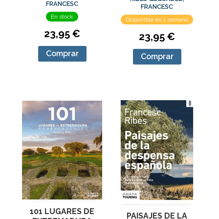
FRANCESC
FRANCESC
En stock
Disponible en 1 semana
23,95 €
23,95 €
Comprar
Comprar
101 LUGARES DE
PAISAJES DE LA