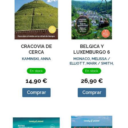
CRACOVIA DE
BELGICA Y
CERCA
LUXEMBURGO 6
KAMINSKI, ANNA
MONACO, MELISSA /
ELLIOTT, MARK / SMITH,
HELENA
En stock
En stock
14,90 €
26,90 €
Comprar
Comprar