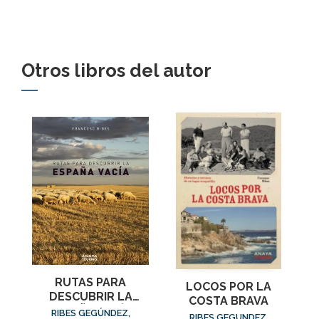
Otros libros del autor
RUTAS PARA
LOCOS POR LA
DESCUBRIR LA
COSTA BRAVA
ESPAÑA VACÍA
RIBES GEGÚNDEZ,
RIBES GEGUNDEZ,