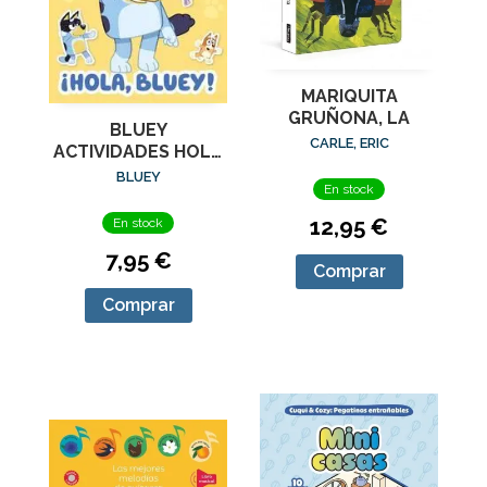
MARIQUITA
GRUÑONA, LA
BLUEY
CARLE, ERIC
ACTIVIDADES HOLA
BLUEY LIBRO DE
BLUEY
En stock
PEGATINAS
12,95 €
En stock
7,95 €
Comprar
Comprar