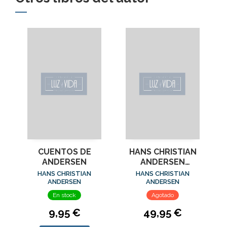
CUENTOS DE
HANS CHRISTIAN
ANDERSEN
ANDERSEN
(EDICION
HANS CHRISTIAN
HANS CHRISTIAN
ANOTADA)
ANDERSEN
ANDERSEN
En stock
Agotado
9,95 €
49,95 €