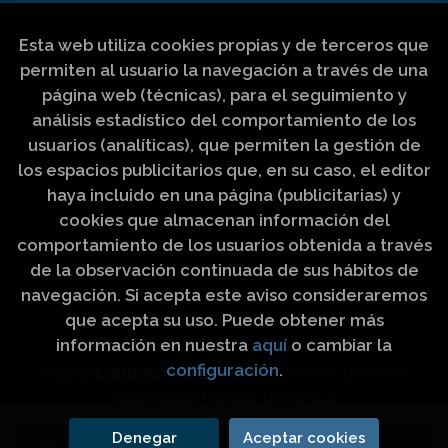
Esta web utiliza cookies propias y de terceros que
permiten al usuario la navegación a través de una
página web (técnicas), para el seguimiento y
análisis estadístico del comportamiento de los
usuarios (analíticas), que permiten la gestión de
los espacios publicitarios que, en su caso, el editor
haya incluido en una página (publicitarias) y
cookies que almacenan información del
comportamiento de los usuarios obtenida a través
de la observación continuada de sus hábitos de
navegación. Si acepta este aviso consideraremos
que acepta su uso. Puede obtener más
información en nuestra
aquí
o cambiar la
configuración
.
2026 ©
LIBRERÍA LUZ Y VIDA
. Todos los Derechos
Reservados |
Grupo Trevenque
Denegar
Aceptar cookies
Añadir a mi cesta