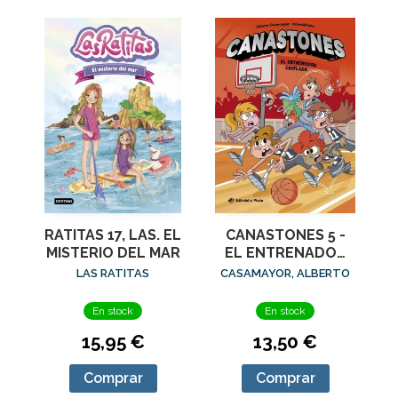
RATITAS 17, LAS. EL
CANASTONES 5 -
MISTERIO DEL MAR
EL ENTRENADOR
CHIFLADO
LAS RATITAS
CASAMAYOR, ALBERTO
En stock
En stock
15,95 €
13,50 €
Comprar
Comprar