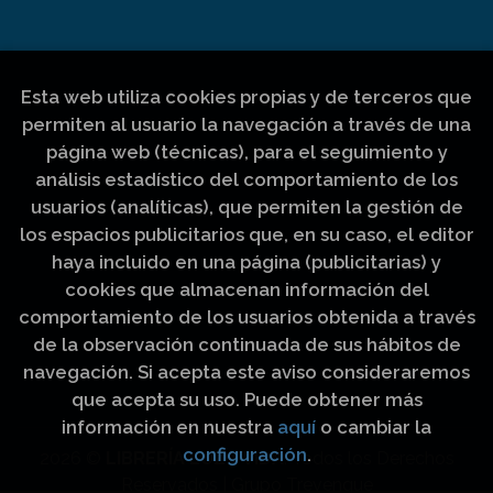
Esta web utiliza cookies propias y de terceros que
permiten al usuario la navegación a través de una
página web (técnicas), para el seguimiento y
análisis estadístico del comportamiento de los
usuarios (analíticas), que permiten la gestión de
los espacios publicitarios que, en su caso, el editor
haya incluido en una página (publicitarias) y
cookies que almacenan información del
comportamiento de los usuarios obtenida a través
de la observación continuada de sus hábitos de
navegación. Si acepta este aviso consideraremos
que acepta su uso. Puede obtener más
información en nuestra
aquí
o cambiar la
configuración
.
2026 ©
LIBRERÍA LUZ Y VIDA
. Todos los Derechos
Reservados |
Grupo Trevenque