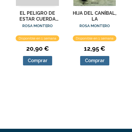
EL PELIGRO DE
HIJA DEL CANÍBAL,
ESTAR CUERDA
LA
(FIRMADO)
ROSA MONTERO
ROSA MONTERO
Disponible en 1 semana
Disponible en 1 semana
20,90 €
12,95 €
Comprar
Comprar