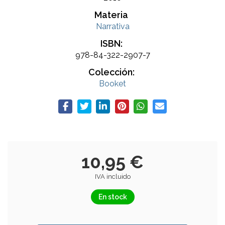
Materia
Narrativa
ISBN:
978-84-322-2907-7
Colección:
Booket
10,95 €
IVA incluido
En stock