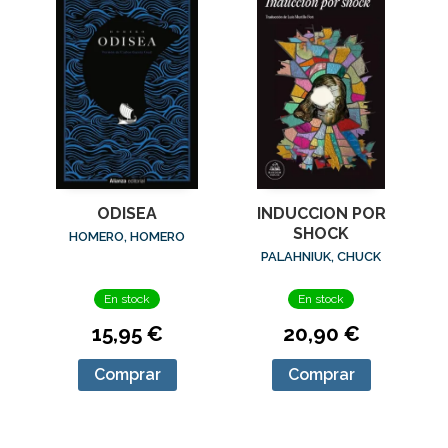
ODISEA
INDUCCION POR
SHOCK
HOMERO, HOMERO
PALAHNIUK, CHUCK
En stock
En stock
15,95 €
20,90 €
Comprar
Comprar