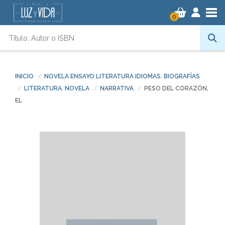
Tog
0
INICIO
NOVELA ENSAYO LITERATURA IDIOMAS. BIOGRAFÍAS
LITERATURA. NOVELA
NARRATIVA
PESO DEL CORAZÓN,
EL