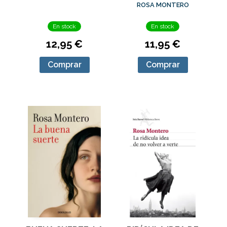
MUJERES Y ALGO
ROSA MONTERO
MAS
En stock
En stock
12,95 €
11,95 €
Comprar
Comprar