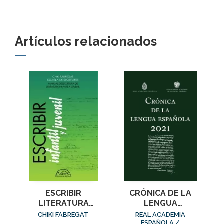
Artículos relacionados
ESCRIBIR
CRÓNICA DE LA
LITERATURA
LENGUA
INFANTIL Y
ESPAÑOLA 2021
CHIKI FABREGAT
REAL ACADEMIA
JUVENIL
ESPAÑOLA /