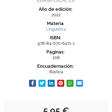
ESPASA-CALPE, S.A.
Año de edición:
2022
Materia
Lingüistica
ISBN:
978-84-670-6471-1
Páginas:
208
Encuadernación:
Rústica
5,95 €