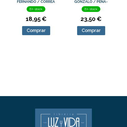
FERNANDO / CORREA
GONZALO / PEÑA-
CALDERÓN, EVARISTO
MARÍN, CRISTINA
En stock
En stock
18,95 €
23,50 €
Comprar
Comprar