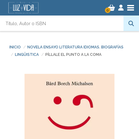
Tog
0
INICIO
NOVELA ENSAYO LITERATURA IDIOMAS. BIOGRAFÍAS
LINGÜISTICA
PÍLLALE EL PUNTO A LA COMA