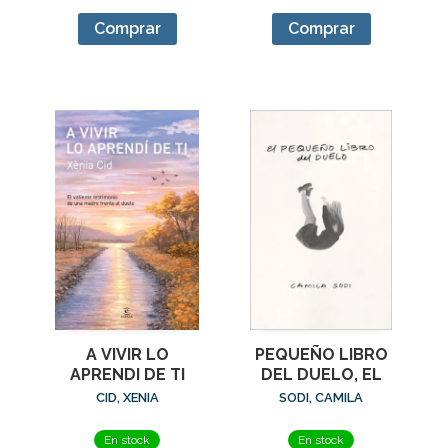
Comprar
Comprar
A VIVIR LO
PEQUEÑO LIBRO
APRENDI DE TI
DEL DUELO, EL
CID, XENIA
SODI, CAMILA
En stock
En stock