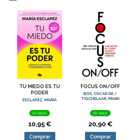
TU MIEDO ES TU
FOCUS ON/OFF
PODER
BOS, OSCAR DE /
TIGCHELAAR, MARK
ESCLAPEZ, MARIA
En stock
En stock
10,95 €
20,90 €
Comprar
Comprar