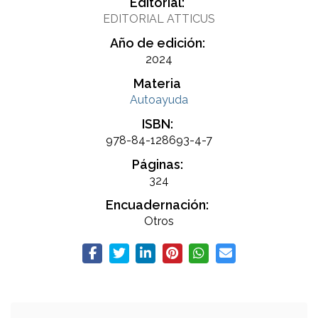
Editorial:
EDITORIAL ATTICUS
Año de edición:
2024
Materia
Autoayuda
ISBN:
978-84-128693-4-7
Páginas:
324
Encuadernación:
Otros