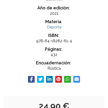
Año de edición:
2021
Materia
Deporte
ISBN:
978-84-18282-61-4
Páginas:
432
Encuadernación:
Rústica
24,90 €