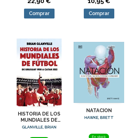
22,90 €
10,95 €
Comprar
Comprar
NATACION
HISTORIA DE LOS
HAWKE, BRETT
MUNDIALES DE
FUTBOL
GLANVILLE, BRIAN
En stock