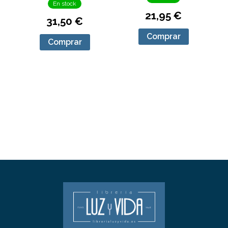
En stock
21,95 €
31,50 €
Comprar
Comprar