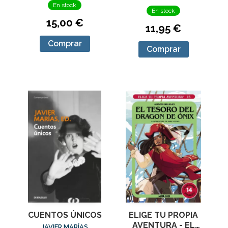
En stock
En stock
15,00 €
11,95 €
Comprar
Comprar
CUENTOS ÚNICOS
ELIGE TU PROPIA
AVENTURA - EL
JAVIER MARÍAS